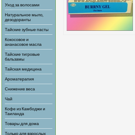
Уход за волосами
Натуральное мыло,
дезодоранты
Тайские зубные пасты
Кокосовое и
ананасовое масла
Тайские тигровые
бальзамы
Тайская медицина
Ароматерапия
Снижение веса
Чай
Кофе из Камбоджи и
Таиланда
Товары для дома
Только для взрослых