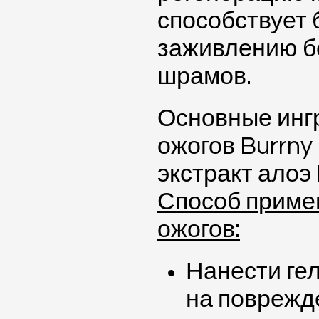
способствует
заживлению бе
шрамов.
Основные ингр
ожогов Burrny 
экстракт алоэ
Способ примен
ожогов:
Нанести гел
на поврежд