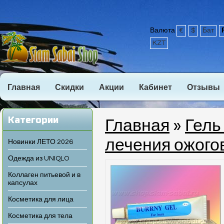
Валюта
€
$
Бат
KZT
Главная
Скидки
Акции
Кабинет
Отзывы
Категории
Главная
»
Гель
лечения ожого
Новинки ЛЕТО 2026
Одежда из UNIQLO
Коллаген питьевой и в
капсулах
Косметика для лица
Косметика для тела