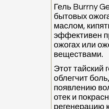
Гель Burrny G
бытовых ожога
маслом, кипятк
эффективен п
ожогах или ож
веществами.
Этот тайский 
облегчит боль
появлению во
отек и покрас
регенерацию к