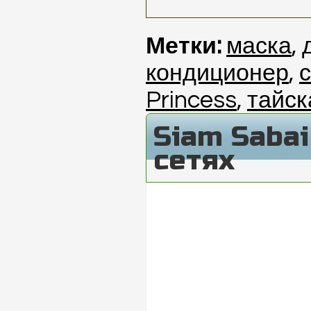
Метки:
маска
,
кондиционер
,
Princess
,
тайск
Siam Saba
сетях