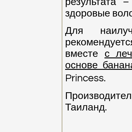
результата 
здоровые вол
Для наилуч
рекомендуе
вместе
с ле
основе бана
Princess.
Производител
Таиланд.