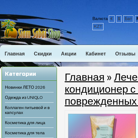
Валюта
€
$
Бат
KZT
Главная
Скидки
Акции
Кабинет
Отзывы
Категории
Главная
»
Лече
кондиционер с 
Новинки ЛЕТО 2026
Одежда из UNIQLO
поврежденных
Коллаген питьевой и в
капсулах
Косметика для лица
Косметика для тела