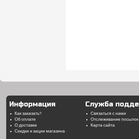
Информация
Служба подд
Как заказать?
Связаться с нами
Об оплате
Отслеживание посылок
О доставке
Карта сайта
Скидки и акции магазина