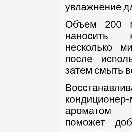
увлажнение д
Объем 200 м
наносить 
несколько ми
после испол
затем смыть в
Восстанавли
кондиционер
ароматом т
поможет доб