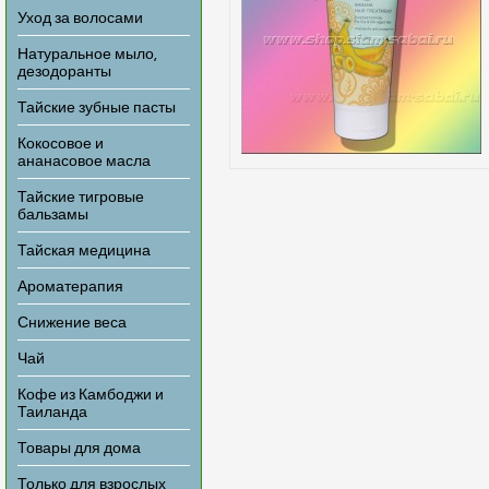
Уход за волосами
Натуральное мыло,
дезодоранты
Тайские зубные пасты
Кокосовое и
ананасовое масла
Тайские тигровые
бальзамы
Тайская медицина
Ароматерапия
Снижение веса
Чай
Кофе из Камбоджи и
Таиланда
Товары для дома
Только для взрослых