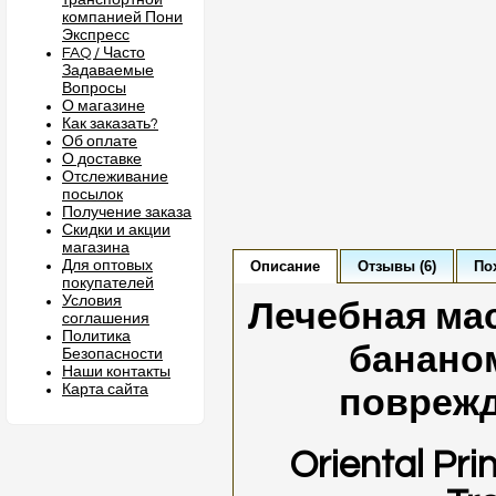
транспортной
компанией Пони
Экспресс
FAQ / Часто
Задаваемые
Вопросы
О магазине
Как заказать?
Об оплате
О доставке
Отслеживание
посылок
Получение заказа
Скидки и акции
магазина
Для оптовых
Описание
Отзывы (6)
По
покупателей
Условия
Лечебная ма
соглашения
Политика
бананом
Безопасности
Наши контакты
Карта сайта
повреж
Oriental Pr