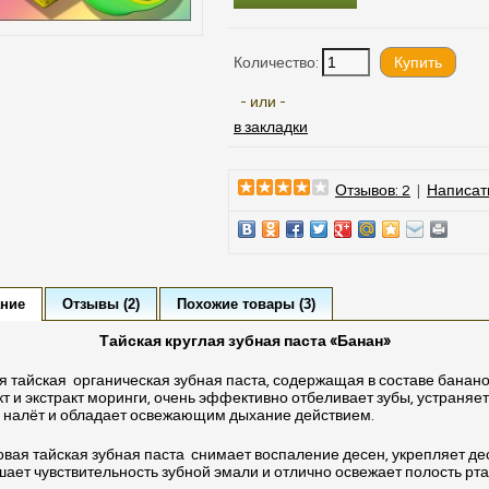
Количество:
- или -
в закладки
Отзывов: 2
|
Написат
ние
Отзывы (2)
Похожие товары (3)
Тайская круглая зубная паста «Банан»
я тайская органическая зубная паста, содержащая в составе банан
кт и экстракт моринги, очень эффективно отбеливает зубы, устраняет
 налёт и обладает освежающим дыхание действием.
вая тайская зубная паста снимает воспаление десен, укрепляет де
ает чувствительность зубной эмали и отлично освежает полость рта