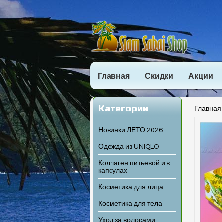
Главная
Скидки
Акции
Категории
Главная
Новинки ЛЕТО 2026
Одежда из UNIQLO
Коллаген питьевой и в
капсулах
Косметика для лица
Косметика для тела
Уход за волосами