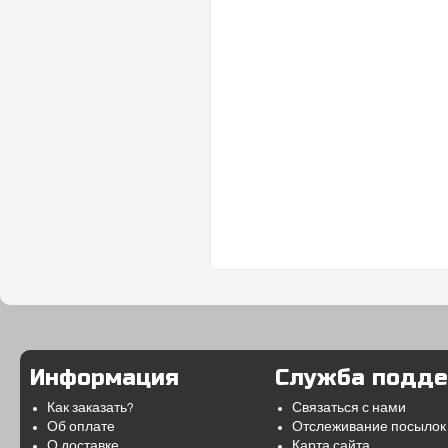
Информация
Служба подд
Как заказать?
Связаться с нами
Об оплате
Отслеживание посылок
О доставке
Карта сайта