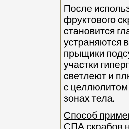
После исполь
фруктового ск
становится гл
устраняются в
прыщики подс
участки гипер
светлеют и пл
с целлюлитом
зонах тела.
Способ приме
СПА скрабов н