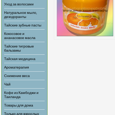
Уход за волосами
Натуральное мыло,
дезодоранты
Тайские зубные пасты
Кокосовое и
ананасовое масла
Тайские тигровые
бальзамы
Тайская медицина
Ароматерапия
Снижение веса
Чай
Кофе из Камбоджи и
Таиланда
Товары для дома
Только для взрослых