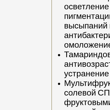
осветление
пигментаци
высыпаний 
антибактер
омоложение
Тамариндов
антивозрас
устранение
Мультифрук
солевой СП
фруктовыми