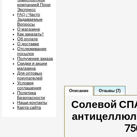
транспортной
компанией Пони
Экспресс
FAQ / Часто
Задаваемые
Вопросы
О магазине
Как заказать?
Об оплате
О доставке
Отслеживание
посылок
Получение заказа
Скидки и акции
магазина
Для оптовых
покупателей
Условия
соглашения
Описание
Отзывы (7)
Политика
Безопасности
Солевой СПА
Наши контакты
Карта сайта
антицеллюл
75