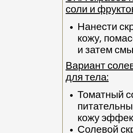
соли и фрукто
Нанести ск
кожу, пома
и затем смы
Вариант соле
для тела:
Томатный с
питательны
кожу эффе
Солевой скр