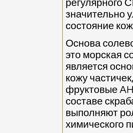
регулярного С
значительно 
состояние кож
Основа солево
это морская с
является осн
кожу частичек
фруктовые AHA
составе скраб
выполняют рол
химического п