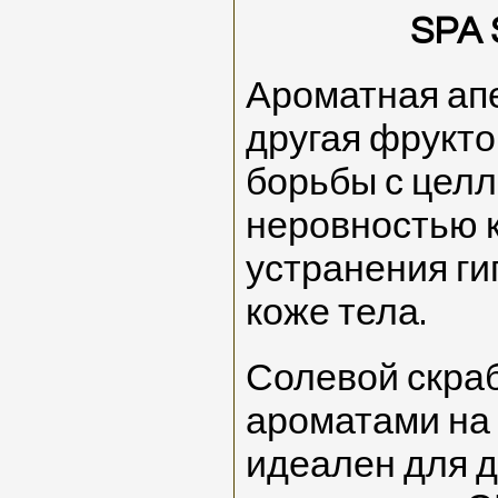
SPA 
Ароматная ап
другая фрукт
борьбы с цел
неровностью к
устранения ги
коже тела.
Солевой скраб
ароматами на
идеален для 