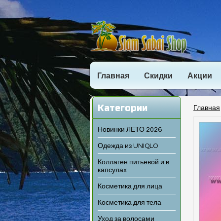
Главная
Скидки
Акции
Категории
Главная
Новинки ЛЕТО 2026
Одежда из UNIQLO
Коллаген питьевой и в
капсулах
Косметика для лица
Косметика для тела
Уход за волосами