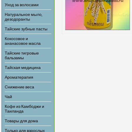
Уход за волосами
Натуральное мыло,
дезодоранты
Тайские зубные пасты
Кокосовое и
ананасовое масла
Тайские тигровые
бальзамы
Тайская медицина
Ароматерапия
Снижение веса
Чай
Кофе из Камбоджи и
Таиланда
Товары для дома
Только для взрослых