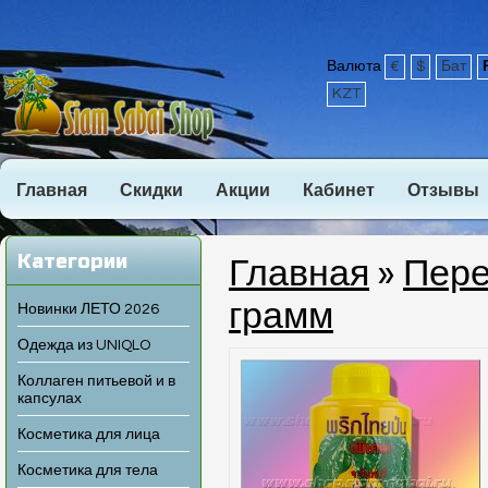
Валюта
€
$
Бат
KZT
Главная
Скидки
Акции
Кабинет
Отзывы
Категории
Главная
»
Пере
грамм
Новинки ЛЕТО 2026
Одежда из UNIQLO
Коллаген питьевой и в
капсулах
Косметика для лица
Косметика для тела