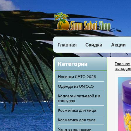
Главная
Скидки
Акции
Категории
Главная
выпаден
Новинки ЛЕТО 2026
Одежда из UNIQLO
Коллаген питьевой и в
капсулах
Косметика для лица
Косметика для тела
Уход за волосами