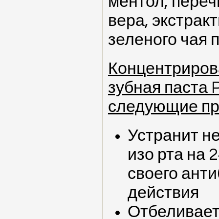
ментол, переч
вера, экстрак
зеленого чая 
Концентриров
зубная паста
следующие пр
Устранит н
изо рта на 2
своего ант
действия
Отбеливает