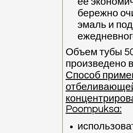
ее экономич
бережно оч
эмаль и по
ежедневног
Объем тубы 50
произведено в
Способ приме
отбеливающе
концентриров
Poompuksa:
использова