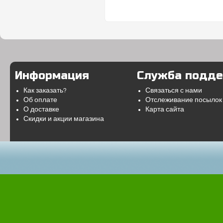
Информация
Служба подд
Как заказать?
Связаться с нами
Об оплате
Отслеживание посылок
О доставке
Карта сайта
Скидки и акции магазина