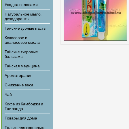
Уход за волосами
Натуральное мыло,
дезодоранты
Тайские зубные пасты
Кокосовое и
ананасовое масла
Тайские тигровые
бальзамы
Тайская медицина
Ароматерапия
Снижение веса
Чай
Кофе из Камбоджи и
Таиланда
Товары для дома
Только для взрослых