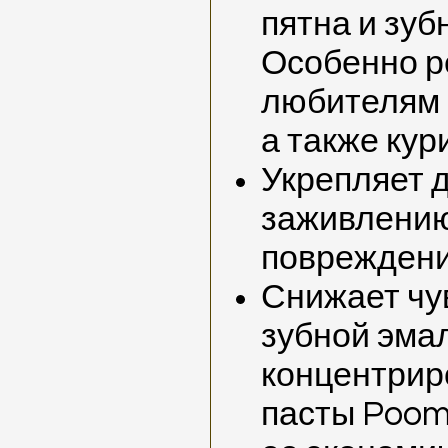
пятна и зуб
Особенно р
любителям к
а также ку
Укрепляет д
заживлению 
повреждени
Снижает чу
зубной эма
концентрир
пасты Poom