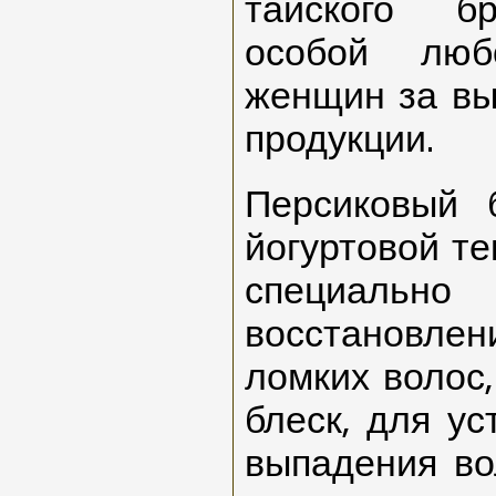
тайского б
особой люб
женщин за вы
продукции.
Персиковый 
йогуртовой те
специально
восстановле
ломких волос,
блеск, для у
выпадения во