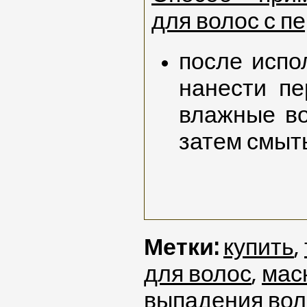
для волос с п
после испо
нанести пе
влажные во
затем смыт
Метки:
купить
,
для волос
,
мас
выпадения вол