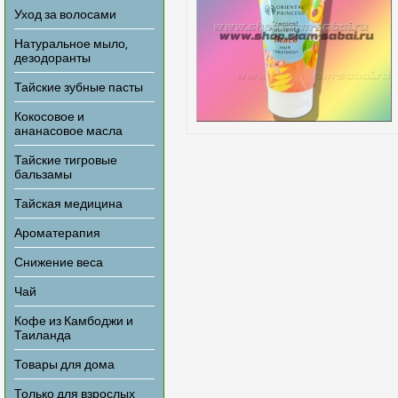
Уход за волосами
Натуральное мыло,
дезодоранты
Тайские зубные пасты
Кокосовое и
ананасовое масла
Тайские тигровые
бальзамы
Тайская медицина
Ароматерапия
Снижение веса
Чай
Кофе из Камбоджи и
Таиланда
Товары для дома
Только для взрослых