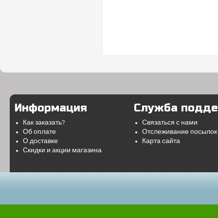
Информация
Служба подд
Как заказать?
Связаться с нами
Об оплате
Отслеживание посылок
О доставке
Карта сайта
Скидки и акции магазина