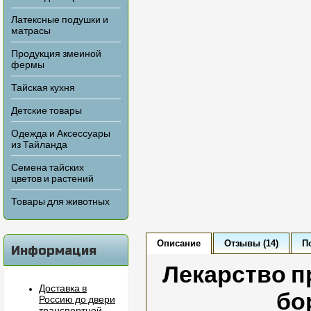
Латексные подушки и
матрасы
Продукция змеиной
фермы
Тайская кухня
Детские товары
Одежда и Аксессуары
из Тайланда
Семена тайских
цветов и растений
Товары для животных
Описание
Отзывы (14)
П
Информация
Лекарство п
Доставка в
бо
Россию до двери