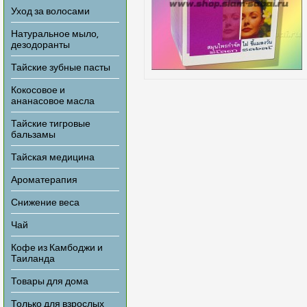
Уход за волосами
Натуральное мыло,
дезодоранты
Тайские зубные пасты
Кокосовое и
ананасовое масла
Тайские тигровые
бальзамы
Тайская медицина
Ароматерапия
Снижение веса
Чай
Кофе из Камбоджи и
Таиланда
Товары для дома
Только для взрослых