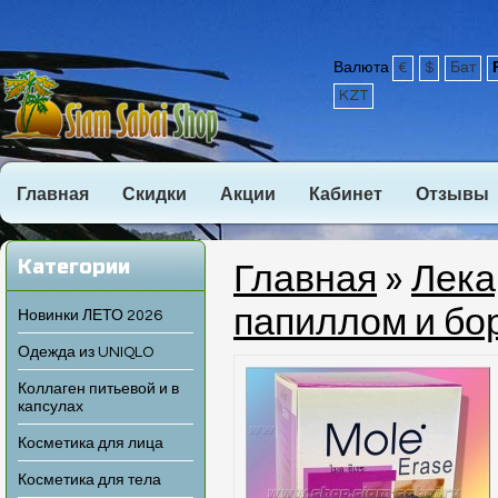
Валюта
€
$
Бат
KZT
Главная
Скидки
Акции
Кабинет
Отзывы
Категории
Главная
»
Лека
папиллом и бо
Новинки ЛЕТО 2026
Одежда из UNIQLO
Коллаген питьевой и в
капсулах
Косметика для лица
Косметика для тела