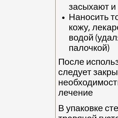
засыхают и
Наносить т
кожу, лекар
водой (удал
палочкой)
После исполь
следует закры
необходимост
лечение
В упаковке ст