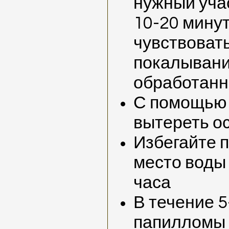
нужный учас
10-20 мину
чувствоват
покалывани
обработанн
С помощью 
вытереть о
Избегайте п
место воды
часа
В течение 5
папилломы 