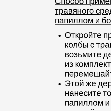
Способ приме
травяного сре
папиллом и бо
Откройте п
колбы с тра
возьмите д
из комплек
перемешай
Этой же де
нанесите т
папиллом и