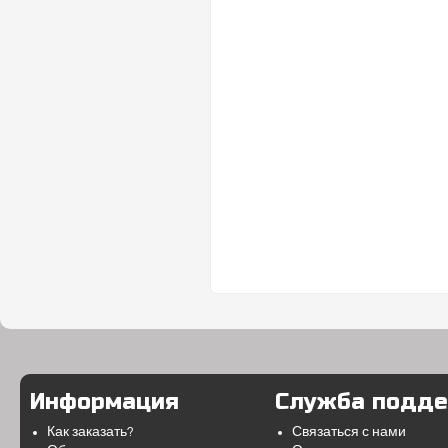
Информация
Служба подд
Как заказать?
Связаться с нами