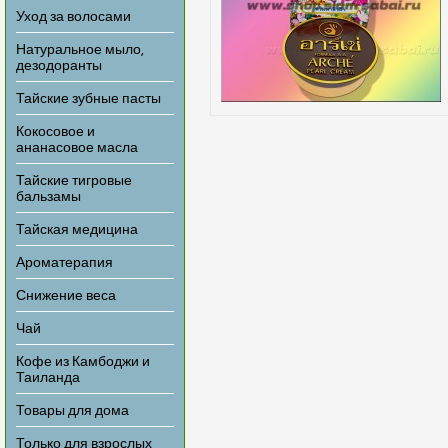
Уход за волосами
Натуральное мыло,
дезодоранты
Тайские зубные пасты
Кокосовое и
ананасовое масла
Тайские тигровые
бальзамы
Тайская медицина
Ароматерапия
Снижение веса
Чай
Кофе из Камбоджи и
Таиланда
Товары для дома
Только для взрослых