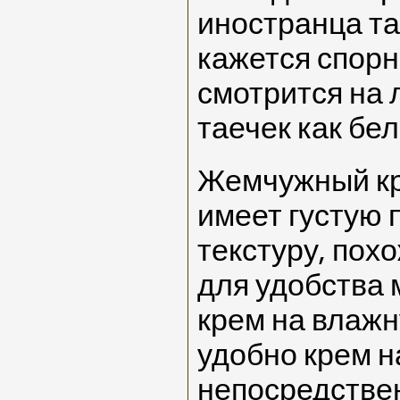
иностранца та
кажется спорн
смотрится на 
таечек как бел
Жемчужный кр
имеет густую 
текстуру, пох
для удобства
крем на влажн
удобно крем н
непосредствен