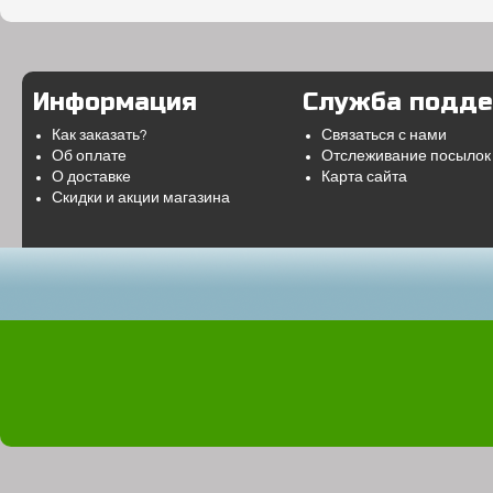
Информация
Служба подд
Как заказать?
Связаться с нами
Об оплате
Отслеживание посылок
О доставке
Карта сайта
Скидки и акции магазина