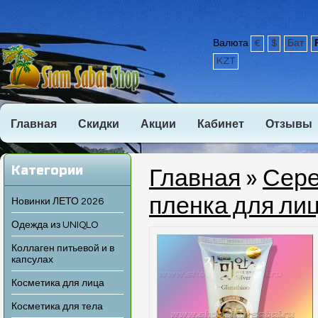
Валюта
€
$
Бат
KZT
Главная
Скидки
Акции
Кабинет
Отзывы
Категории
Главная
»
Сере
пленка для лиц
Новинки ЛЕТО 2026
Одежда из UNIQLO
Коллаген питьевой и в
капсулах
Косметика для лица
Косметика для тела