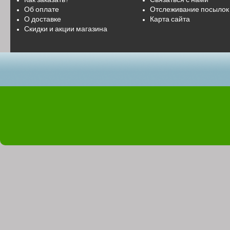
Как заказать?
Связаться с нами
Об оплате
Отслеживание посылок
О доставке
Карта сайта
Скидки и акции магазина