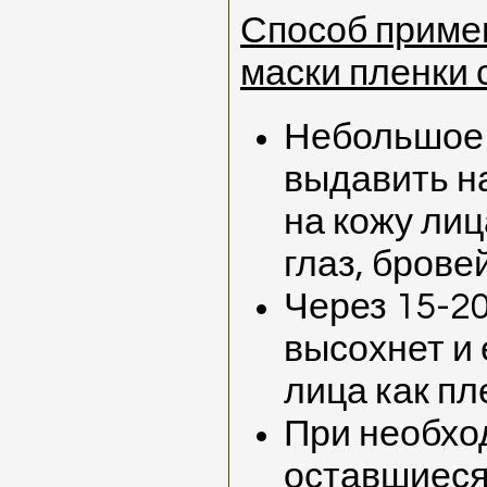
Способ приме
маски пленки 
Небольшое 
выдавить н
на кожу лиц
глаз, бровей
Через 15-2
высохнет и 
лица как пл
При необхо
оставшиеся