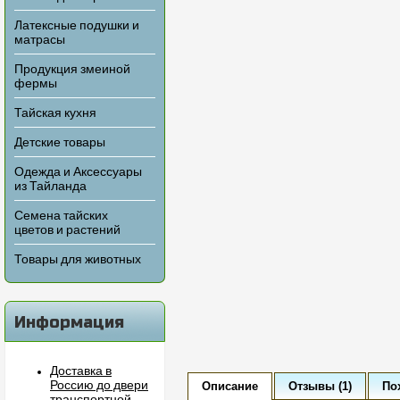
Латексные подушки и
матрасы
Продукция змеиной
фермы
Тайская кухня
Детские товары
Одежда и Аксессуары
из Тайланда
Семена тайских
цветов и растений
Товары для животных
Информация
Доставка в
Россию до двери
Описание
Отзывы (1)
По