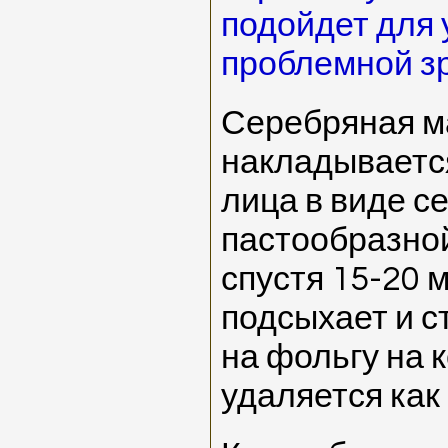
подойдет для 
проблемной зр
Серебряная м
накладывается
лица в виде с
пастообразной
спустя 15-20 
подсыхает и с
на фольгу на к
удаляется как 