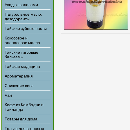
Уход за волосами
Натуральное мыло,
дезодоранты
Тайские зубные пасты
Кокосовое и
ананасовое масла
Тайские тигровые
бальзамы
Тайская медицина
Ароматерапия
Снижение веса
Чай
Кофе из Камбоджи и
Таиланда
Товары для дома
Только для взрослых