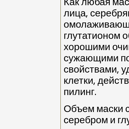
Как любая мас
лица, серебря
омолаживающа
глутатионом о
хорошими оч
сужающими п
свойствами, у
клетки, действ
пилинг.
Объем маски 
серебром и гл