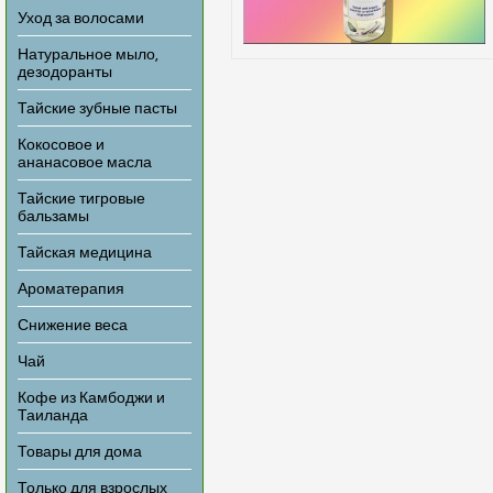
Уход за волосами
Натуральное мыло,
дезодоранты
Тайские зубные пасты
Кокосовое и
ананасовое масла
Тайские тигровые
бальзамы
Тайская медицина
Ароматерапия
Снижение веса
Чай
Кофе из Камбоджи и
Таиланда
Товары для дома
Только для взрослых