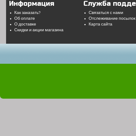
Информация
Служба подд
Как заказать?
Связаться с нами
Об оплате
Отслеживание посылок
О доставке
Карта сайта
Скидки и акции магазина