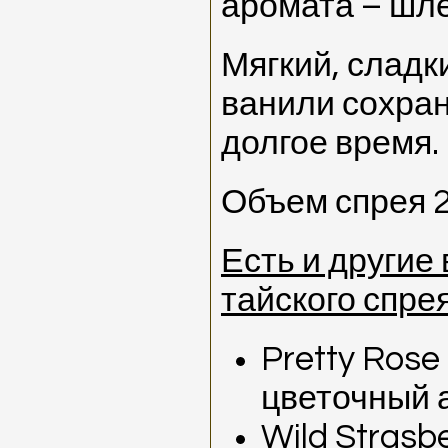
аромата – шле
Мягкий, сладк
ванили сохран
долгое время.
Объем спрея 2
Есть и другие
тайского спрея
Pretty Rose 
цветочный 
Wild Strasbe