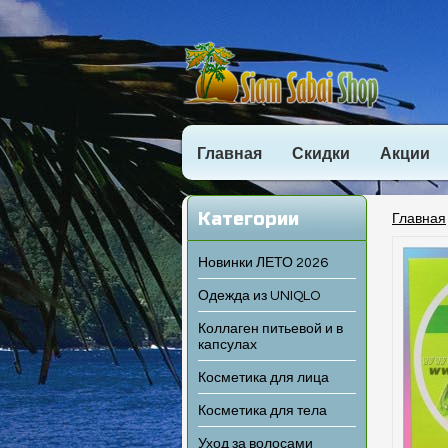
Главная
Скидки
Акции
Категории
Главная
Новинки ЛЕТО 2026
Одежда из UNIQLO
Коллаген питьевой и в
капсулах
Косметика для лица
Косметика для тела
Уход за волосами