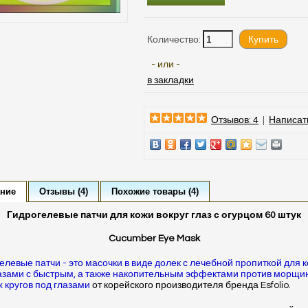
Количество:
- или -
в закладки
Отзывов: 4
|
Написат
ние
Отзывы (4)
Похожие товары (4)
Гидрогелевые патчи для кожи вокруг глаз с огурцом 60 штук
Cucumber Eye Mask
елевые патчи - это масочки в виде долек с лечебной пропиткой для 
азами с быстрым, а также накопительным эффектами против морщин
 кругов под глазами
от корейского производителя бренда Esfolio.