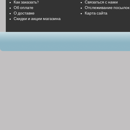
Как заказать?
Связаться с нами
Об оплате
Отслеживание посылок
О доставке
Карта сайта
Скидки и акции магазина