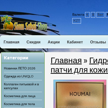
Валюта
€
$
Бат
KZT
Главная
Скидки
Акции
Кабинет
Отзывы
Категории
Главная
»
Гидр
патчи для кожи
Новинки ЛЕТО 2026
Одежда из UNIQLO
Коллаген питьевой и в
капсулах
Косметика для лица
Косметика для тела