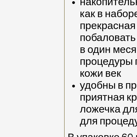
накопитель
как в наборе
прекрасная
побаловать
в один мес
процедуры 
кожи век
удобны в п
приятная кр
ложечка дл
для процед