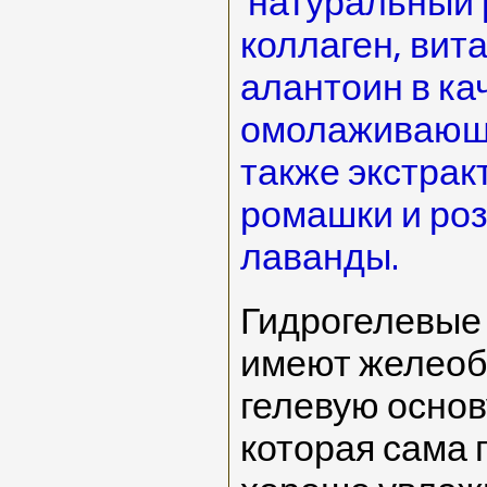
натуральный 
коллаген, вит
алантоин в ка
омолаживающе
также экстракт
ромашки и роз
лаванды.
Гидрогелевые 
имеют желеоб
гелевую основу
которая сама 