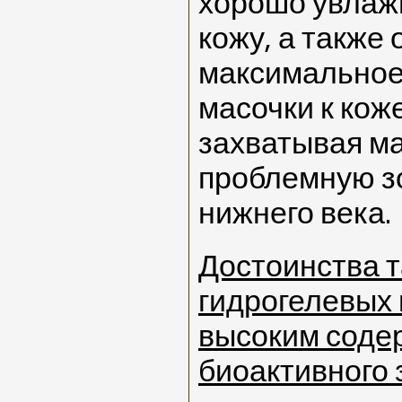
хорошо увлаж
кожу, а также
максимальное
масочки к кож
захватывая м
проблемную зо
нижнего века.
Достоинства т
гидрогелевых 
высоким соде
биоактивного 