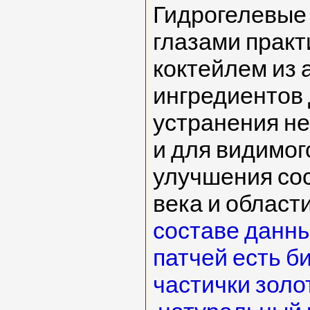
Гидрогелевые 
глазами прак
коктейлем из 
ингредиентов
устранения н
и для видимог
улучшения со
века и области
составе данн
патчей есть б
частички золо