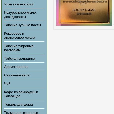
Уход за волосами
Натуральное мыло,
дезодоранты
Тайские зубные пасты
Кокосовое и
ананасовое масла
Тайские тигровые
бальзамы
Тайская медицина
Ароматерапия
Снижение веса
Чай
Кофе из Камбоджи и
Таиланда
Товары для дома
Только для взрослых