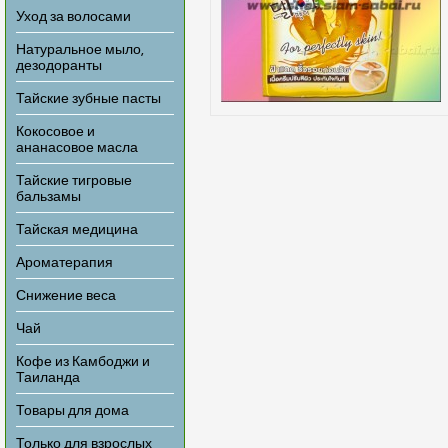
Уход за волосами
Натуральное мыло,
дезодоранты
Тайские зубные пасты
Кокосовое и
ананасовое масла
Тайские тигровые
бальзамы
Тайская медицина
Ароматерапия
Снижение веса
Чай
Кофе из Камбоджи и
Таиланда
Товары для дома
Только для взрослых