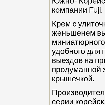
Южно- Корейс
компании Fuji.
Крем с улиточ
женьшенем вы
миниатюрного
удобного для 
выездов на пр
продуманной 
крышечкой.
Производител
серии корейск