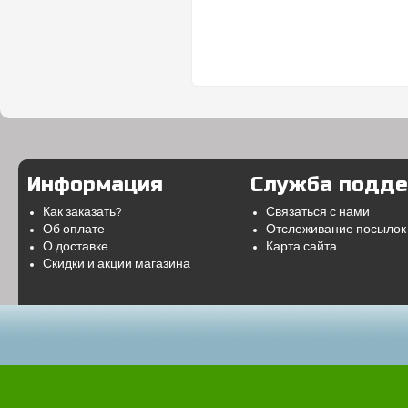
Информация
Служба подд
Как заказать?
Связаться с нами
Об оплате
Отслеживание посылок
О доставке
Карта сайта
Скидки и акции магазина