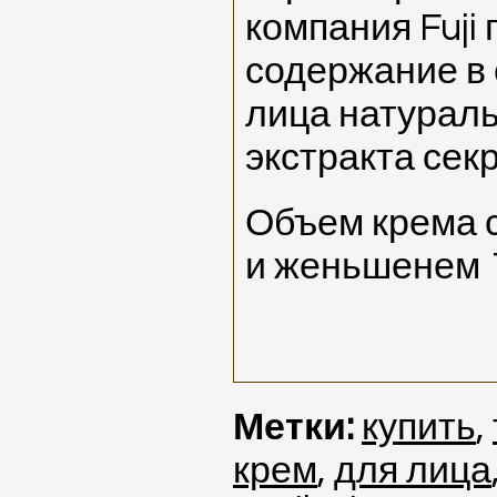
компания Fuji
содержание в 
лица натураль
экстракта сек
Объем крема 
и женьшенем 
Метки:
купить
,
крем
,
для лица