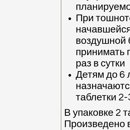
планируемо
При тошноте
начавшейся
воздушной 
принимать п
раз в сутки
Детям до 6 
назначаются
таблетки 2-
В упаковке 2 т
Произведено 