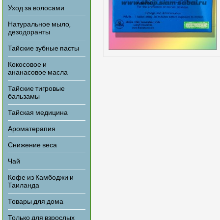
Уход за волосами
Натуральное мыло,
дезодоранты
Тайские зубные пасты
Кокосовое и
ананасовое масла
Тайские тигровые
бальзамы
Тайская медицина
Ароматерапия
Снижение веса
Чай
Кофе из Камбоджи и
Таиланда
Товары для дома
Только для взрослых