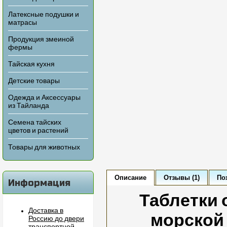
Латексные подушки и
матрасы
Продукция змеиной
фермы
Тайская кухня
Детские товары
Одежда и Аксессуары
из Тайланда
Семена тайских
цветов и растений
Товары для животных
Описание
Отзывы (1)
По
Информация
Таблетки 
Доставка в
морской 
Россию до двери