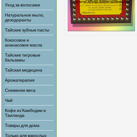
Уход за волосами
Натуральное мыло,
дезодоранты
Тайские зубные пасты
Кокосовое и
ананасовое масла
Тайские тигровые
бальзамы
Тайская медицина
Ароматерапия
Снижение веса
Чай
Кофе из Камбоджи и
Таиланда
Товары для дома
Только для взрослых