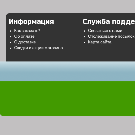
Информация
Служба подд
Как заказать?
Связаться с нами
Об оплате
Отслеживание посылок
О доставке
Карта сайта
Скидки и акции магазина