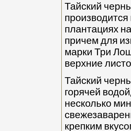
Тайский черн
производится
плантациях на
причем для из
марки Три Лош
верхние листо
Тайский черн
горячей водой
несколько мин
свежезаварен
крепким вкусо