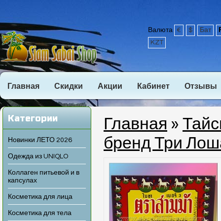
Валюта
€
$
Бат
KZT
Главная
Скидки
Акции
Кабинет
Отзывы
Категории
Главная
»
Тайс
бренд Три Ло
Новинки ЛЕТО 2026
Одежда из UNIQLO
Коллаген питьевой и в
капсулах
Косметика для лица
Косметика для тела