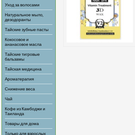
Уход за волосами
Натуральное мыло,
дезодоранты
Тайские зубные пасты
Кокосовое и
ананасовое масла
Тайские тигровые
бальзамы
Тайская медицина
Ароматерапия
Снижение веса
Чай
Кофе из Камбоджи и
Таиланда
Товары для дома
Только для взрослых