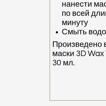
нанести мас
по всей дли
минуту
Смыть вод
Произведено 
маски 3D Wax 
30 мл.