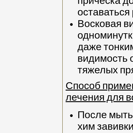
прическа до
оставаться 
Восковая в
одноминутк
даже тонки
видимость 
тяжелых пр
Способ приме
лечения для в
После мыть
хим завивк