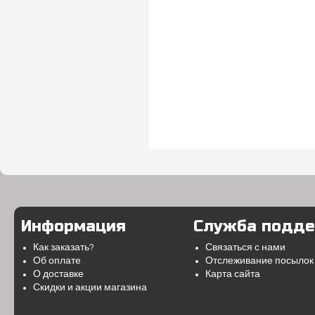
Информация
Служба подд
Как заказать?
Связаться с нами
Об оплате
Отслеживание посылок
О доставке
Карта сайта
Скидки и акции магазина