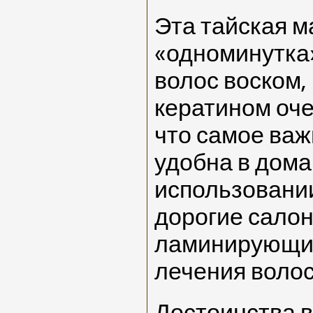
Эта тайская м
«одноминутка
волос воском,
кератином оче
что самое важ
удобна в дом
использовании
дорогие сало
ламинирующи
лечения волос