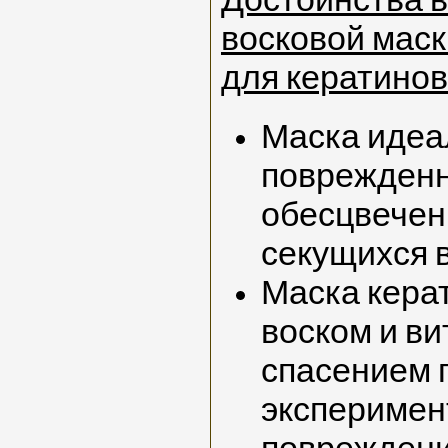
Достоинства 
восковой маск
для кератинов
Маска идеа
поврежденн
обесцвеченн
секущихся 
Маска кера
воском и в
спасением 
эксперимен