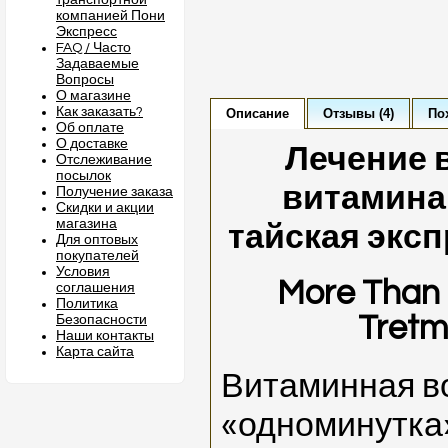
транспортной
компанией Пони
Экспресс
FAQ / Часто
Задаваемые
Вопросы
О магазине
Как заказать?
Описание
Отзывы (4)
По
Об оплате
О доставке
Лечение 
Отслеживание
посылок
витаминам
Получение заказа
Скидки и акции
магазина
тайская эксп
Для оптовых
покупателей
Условия
More Than 
соглашения
Политика
Tretm
Безопасности
Наши контакты
Карта сайта
Витаминная в
«одноминутка