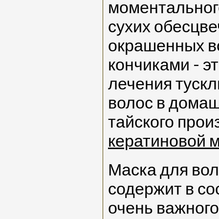
моментальног
сухих обесцв
окрашенных в
кончиками - э
лечения туск
волос в домаш
тайского прои
кератиновой м
Маска для вол
содержит в со
очень важного