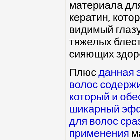
материала для
кератин, котор
видимый глаз
тяжелых блес
сияющих здор
Плюс
данная 
волос содержи
который и обе
шикарный эфф
для волос сра
применения
м