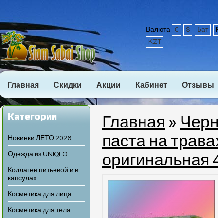
Валюта
€
$
Бат
KZT
Главная
Скидки
Акции
Кабинет
Отзывы
Категории
Главная
»
Черн
паста на трава
Новинки ЛЕТО 2026
Одежда из UNIQLO
оригинальная 
Коллаген питьевой и в
капсулах
Косметика для лица
Косметика для тела