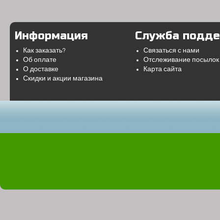
Информация
Служба подд
Как заказать?
Связаться с нами
Об оплате
Отслеживание посылок
О доставке
Карта сайта
Скидки и акции магазина