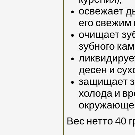
освежает д
его свежим 
очищает зу
зубного кам
ликвидируе
десен и сухо
защищает з
холода и в
окружающей
Вес нетто 40 