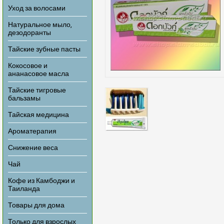
Уход за волосами
Натуральное мыло,
дезодоранты
Тайские зубные пасты
Кокосовое и
ананасовое масла
Тайские тигровые
бальзамы
Тайская медицина
Ароматерапия
Снижение веса
Чай
Кофе из Камбоджи и
Таиланда
Товары для дома
Только для взрослых