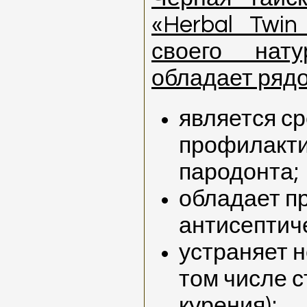
«Herbal Twin
своего нату
обладает рядо
является с
профилакти
пародонта;
обладает п
антисептич
устраняет н
том числе с
курения);