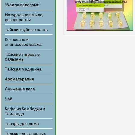
Уход за волосами
Натуральное мыло,
дезодоранты
Тайские зубные пасты
Кокосовое и
ананасовое масла
Тайские тигровые
бальзамы
Тайская медицина
Ароматерапия
Снижение веса
Чай
Кофе из Камбоджи и
Таиланда
Товары для дома
Только для взрослых