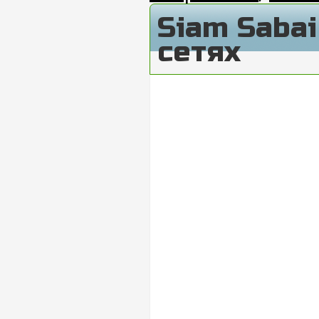
Siam Saba
сетях