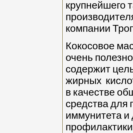
крупнейшего т
производителя
компании Тро
Кокосовое мас
очень полезно
содержит цел
жирных кислот
в качестве о
средства для
иммунитета и
профилактики