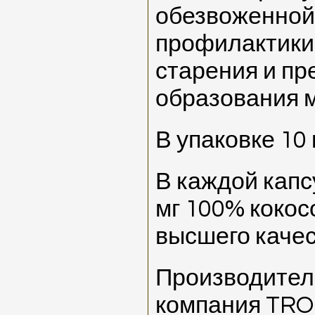
обезвоженной 
профилактики
старения и п
образования 
В упаковке 10 
В каждой капс
мг 100% кокос
высшего качес
Производитель
компания TRO