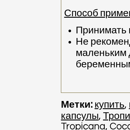
Способ приме
Принимать п
Не рекомен
маленьким 
беременны
Метки:
купить
,
капсулы
,
Тропи
Tropicana
,
Coc