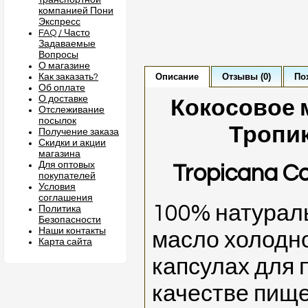
транспортной
компанией Пони
Экспресс
FAQ / Часто
Задаваемые
Вопросы
О магазине
Описание
Отзывы (0)
По
Как заказать?
Об оплате
О доставке
Кокосовое 
Отслеживание
посылок
Тропик
Получение заказа
Скидки и акции
магазина
Для оптовых
Tropicana Co
покупателей
Условия
соглашения
100% натурал
Политика
Безопасности
Наши контакты
масло холодно
Карта сайта
капсулах для 
качестве пище