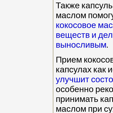
Также капсулы
маслом помогу
кокосовое мас
веществ и дел
выносливым
.
Прием кокосов
капсулах как 
улучшит сост
особенно рек
принимать кап
маслом при су