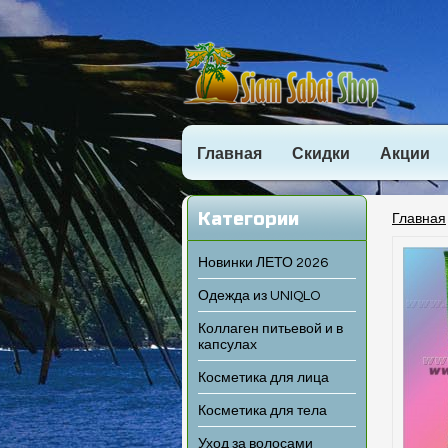
Главная
Скидки
Акции
Категории
Главная
Новинки ЛЕТО 2026
Одежда из UNIQLO
Коллаген питьевой и в
капсулах
Косметика для лица
Косметика для тела
Уход за волосами