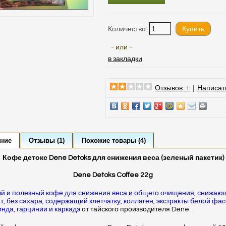
Количество:
- или -
в закладки
Отзывов: 1
|
Написат
ние
Отзывы (1)
Похожие товары (4)
Кофе детокс Dene Detoks для снижения веса (зеленый пакетик)
Dene Detoks Coffee 22g
й и полезный кофе для снижения веса и общего очищения, снижаю
т, без сахара, содержащий клетчатку, коллаген, экстракты белой фас
нда, гарцинии и каркадэ
от тайского производителя Dene.