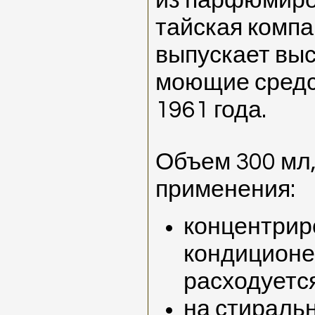
из парфюмиро
тайская компа
выпускает вы
моющие средс
1961 года.
Объем 300 мл,
применения:
концентри
кондиционе
расходуетс
на стираль