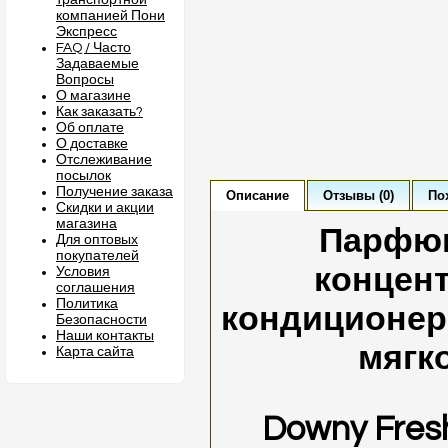
транспортной
компанией Пони
Экспресс
FAQ / Часто
Задаваемые
Вопросы
О магазине
Как заказать?
Об оплате
О доставке
Отслеживание
посылок
Получение заказа
Описание
Отзывы (0)
По
Скидки и акции
магазина
Парфю
Для оптовых
покупателей
концен
Условия
соглашения
Политика
кондиционер
Безопасности
Наши контакты
мягк
Карта сайта
Downy Fres