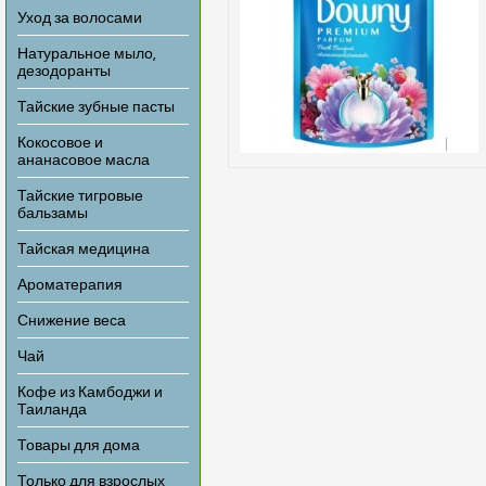
Уход за волосами
Натуральное мыло,
дезодоранты
Тайские зубные пасты
Кокосовое и
ананасовое масла
Тайские тигровые
бальзамы
Тайская медицина
Ароматерапия
Снижение веса
Чай
Кофе из Камбоджи и
Таиланда
Товары для дома
Только для взрослых