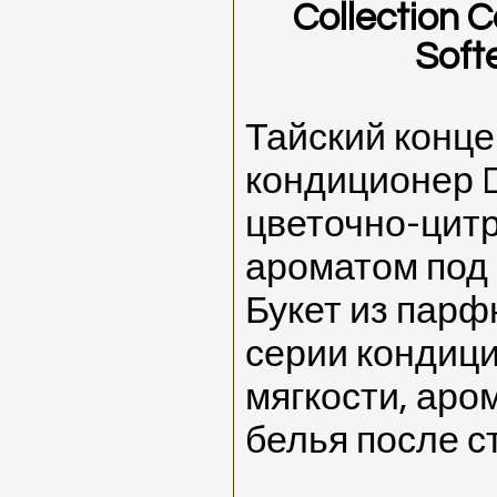
Collection 
Soft
Тайский конц
кондиционер 
цветочно-цит
ароматом под
Букет из пар
серии кондиц
мягкости, аро
белья после с