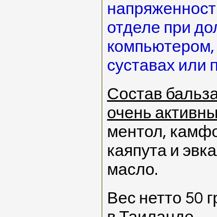
напряженност
отделе при до
компьютером, 
суставах или 
Состав бальз
очень активн
ментол, камфо
каяпута и эвк
масло.
Вес нетто 50 