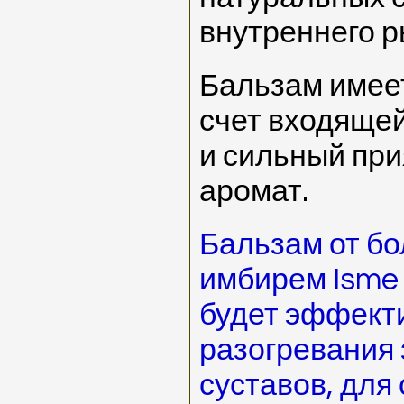
внутреннего р
Бальзам имеет
счет входящей
и сильный пр
аромат.
Бальзам от бо
имбирем Isme
будет эффект
разогревания
суставов, для