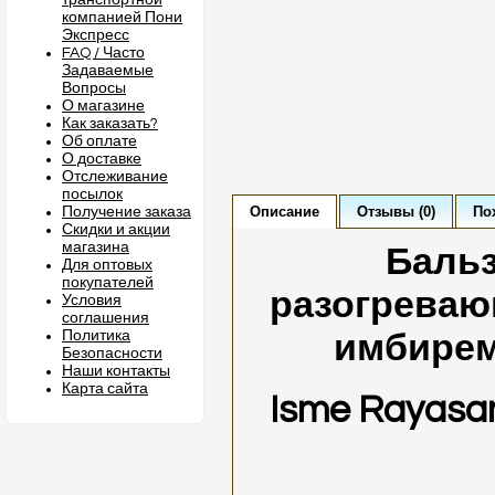
транспортной
компанией Пони
Экспресс
FAQ / Часто
Задаваемые
Вопросы
О магазине
Как заказать?
Об оплате
О доставке
Отслеживание
посылок
Описание
Отзывы (0)
По
Получение заказа
Скидки и акции
магазина
Бальз
Для оптовых
покупателей
разогреваю
Условия
соглашения
Политика
имбирем
Безопасности
Наши контакты
Карта сайта
Isme Rayasan