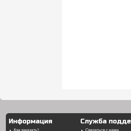
Информация
Служба подд
Как заказать?
Связаться с нами