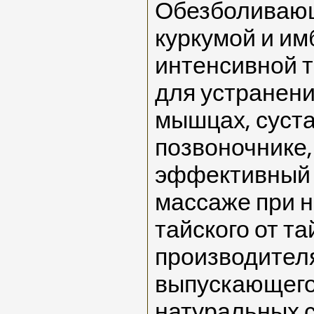
Обезболивающ
куркумой и им
интенсивной 
для устранени
мышцах, суста
позвоночнике,
эффективный 
массаже при н
тайского от та
производителя
выпускающего
натуральных 