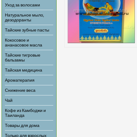
Уход за волосами
Натуральное мыло,
дезодоранты
Тайские зубные пасты
Кокосовое и
ананасовое масла
Тайские тигровые
бальзамы
Тайская медицина
Ароматерапия
Снижение веса
Чай
Кофе из Камбоджи и
Таиланда
Товары для дома
Только для взрослых