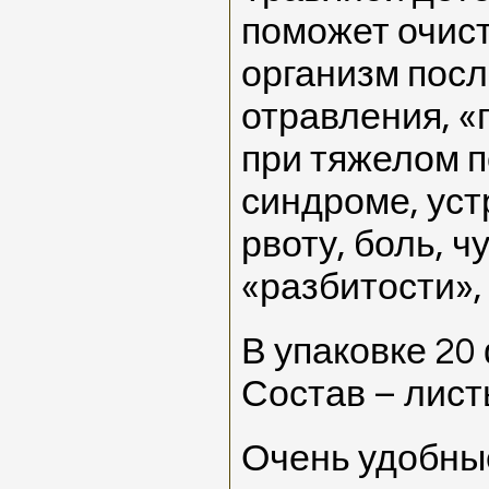
поможет очист
организм посл
отравления, «
при тяжелом 
синдроме, уст
рвоту, боль, ч
«разбитости»,
В упаковке 20
Состав – лист
Очень удобны