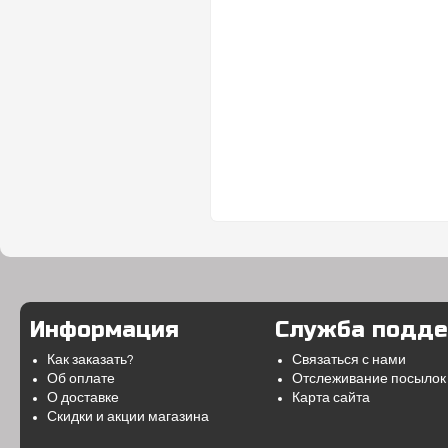
Информация
Служба подд
Как заказать?
Связаться с нами
Об оплате
Отслеживание посылок
О доставке
Карта сайта
Скидки и акции магазина