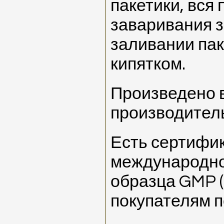
пакетики, вся
заваривания з
заливании пак
кипятком.
Произведено 
производитель
Есть сертифи
международн
образца GMP 
покупателям п