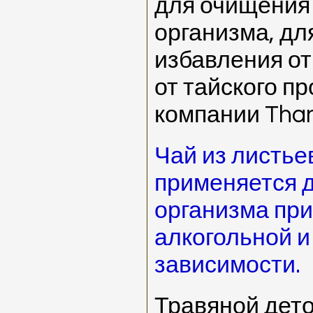
для очищения
организма, дл
избавления от
от тайского п
компании Than
Чай из листье
применяется 
организма при
алкогольной и
зависимости.
Травяной дет