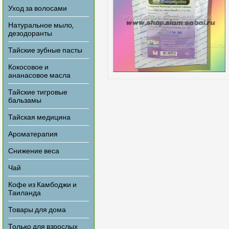
Уход за волосами
Натуральное мыло,
дезодоранты
Тайские зубные пасты
Кокосовое и
ананасовое масла
Тайские тигровые
бальзамы
Тайская медицина
Ароматерапия
Снижение веса
Чай
Кофе из Камбоджи и
Таиланда
Товары для дома
Только для взрослых