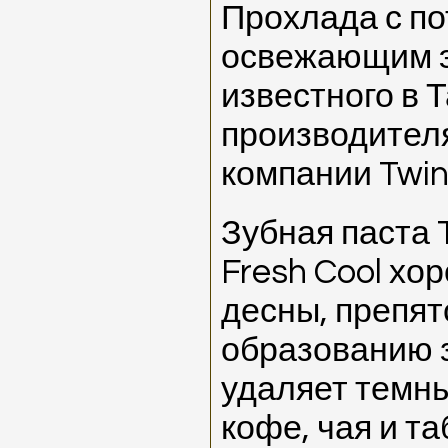
Прохлада с п
освежающим 
известного в 
производител
компании Twin
Зубная паста 
Fresh Cool хо
десны, препят
образованию з
удаляет темны
кофе, чая и та