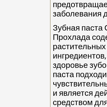
предотвращае
заболевания д
Зубная паста 
Прохлада сод
растительных
ингредиентов
здоровье зубо
паста подходи
чувствительн
и является д
средством дл