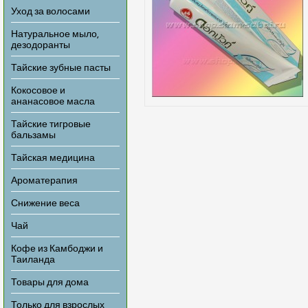
Уход за волосами
Натуральное мыло,
дезодоранты
Тайские зубные пасты
Кокосовое и
ананасовое масла
Тайские тигровые
бальзамы
Тайская медицина
Ароматерапия
Снижение веса
Чай
Кофе из Камбоджи и
Таиланда
Товары для дома
Только для взрослых