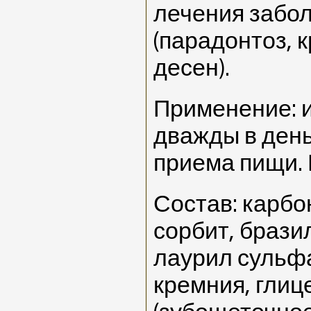
лечения забо
(парадонтоз, 
десен).
Применение: 
дважды в день
приема пищи. 
Состав: карбо
сорбит, бразил
лаурил сульфа
кремния, глиц