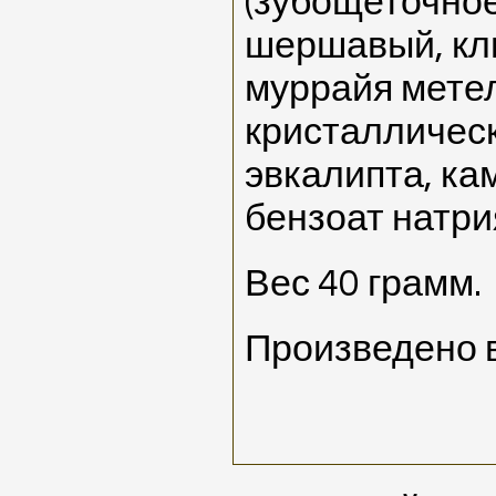
(зубощеточное
шершавый, кли
муррайя метел
кристаллическ
эвкалипта, ка
бензоат натри
Вес 40 грамм.
Произведено 