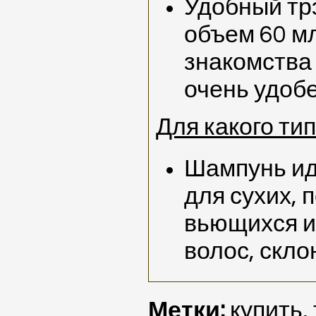
Удобный тр
объем 60 м
знакомства 
очень удобе
Для какого ти
Шампунь ид
для сухих, 
вьющихся и
волос, скло
Метки:
купить
,