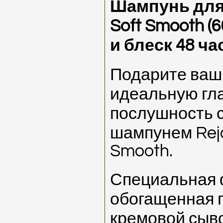
Шампунь для 
Soft Smooth (
и блеск 48 ча
Подарите ваш
идеальную гла
послушность 
шампунем Rejo
Smooth.
Специальная 
обогащенная 
кремовой сыв