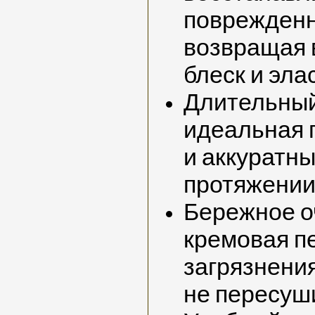
поврежденн
возвращая 
блеск и эла
Длительный
идеальная г
и аккуратны
протяжении 
Бережное о
кремовая п
загрязнения
не пересуш