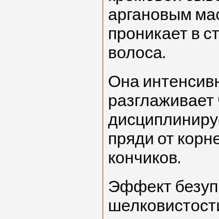
аргановым мас
проникает в с
волоса.
Она интенсив
разглаживает 
дисциплиниру
пряди от корн
кончиков.
Эффект безуп
шелковистости