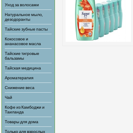
Уход за волосами
Натуральное мыло,
дезодоранты
Тайские зубные пасты
Кокосовое и
ананасовое масла
Тайские тигровые
бальзамы
Тайская медицина
Ароматерапия
Снижение веса
Чай
Кофе из Камбоджи и
Таиланда
Товары для дома
Только для взрослых