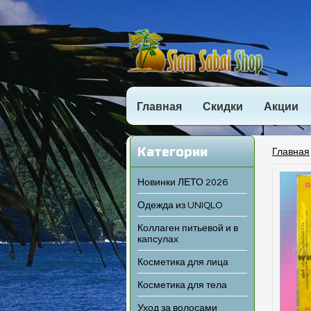
Главная
Скидки
Акции
Категории
Главная
Новинки ЛЕТО 2026
Одежда из UNIQLO
Коллаген питьевой и в
капсулах
Косметика для лица
Косметика для тела
Уход за волосами