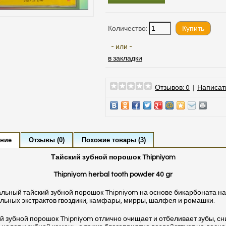
Количество:
- или -
в закладки
Отзывов: 0
|
Написат
ние
Отзывы (0)
Похожие товары (3)
Тайский зубной порошок Thipniyom
Thipniyom herbal tooth powder 40 gr
льный тайский зубной порошок Thipniyom на основе бикарбоната на
льных экстрактов гвоздики, камфары, мирры, шалфея и ромашки.
й зубной порошок Thipniyom отлично очищает и отбеливает зубы, с