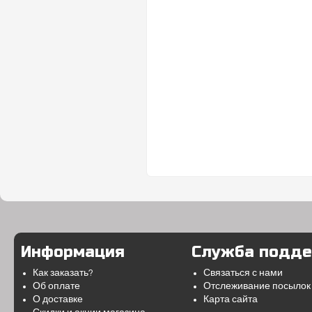
Информация
Служба подд
Как заказать?
Связаться с нами
Об оплате
Отслеживание посылок
О доставке
Карта сайта