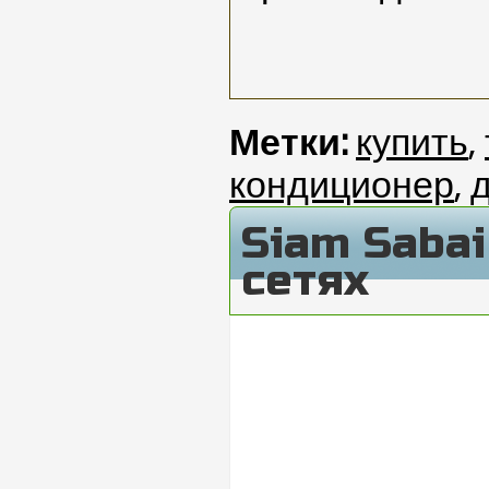
Метки:
купить
,
кондиционер
,
Siam Saba
сетях