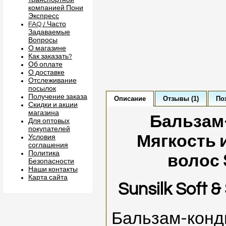
транспортной
компанией Пони
Экспресс
FAQ / Часто
Задаваемые
Вопросы
О магазине
Как заказать?
Об оплате
О доставке
Отслеживание
посылок
Получение заказа
Описание
Отзывы (1)
По
Скидки и акции
магазина
Бальзам
Для оптовых
покупателей
Мягкость 
Условия
соглашения
Политика
волос 
Безопасности
Наши контакты
Карта сайта
Sunsilk Soft 
Бальзам-конд