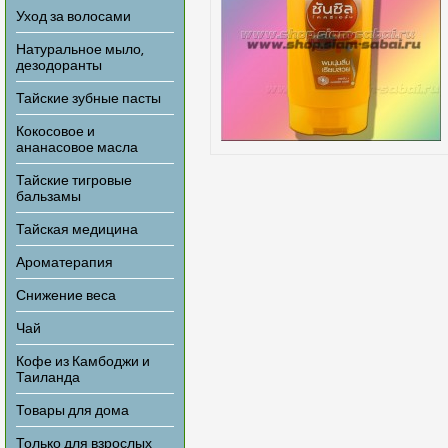
Уход за волосами
Натуральное мыло,
дезодоранты
Тайские зубные пасты
Кокосовое и
ананасовое масла
Тайские тигровые
бальзамы
Тайская медицина
Ароматерапия
Снижение веса
Чай
Кофе из Камбоджи и
Таиланда
Товары для дома
Только для взрослых