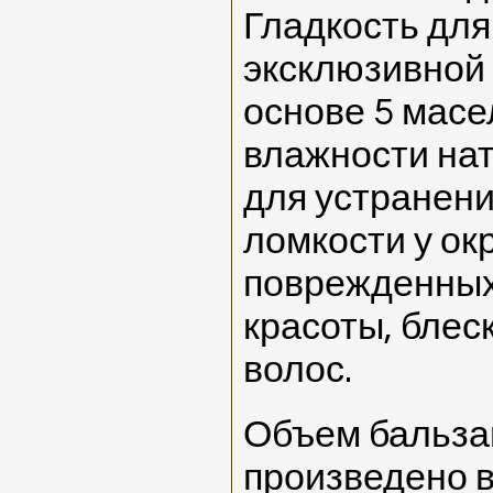
Гладкость для 
эксклюзивной
основе 5 масе
влажности на
для устранени
ломкости у о
поврежденных
красоты, блес
волос.
Объем бальзам
произведено в