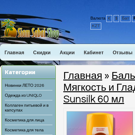
Валюта
€
$
Бат
KZT
Главная
Скидки
Акции
Кабинет
Отзывы
Категории
Главная
»
Баль
Мягкость и Гла
Новинки ЛЕТО 2026
Одежда из UNIQLO
Sunsilk 60 мл
Коллаген питьевой и в
капсулах
Косметика для лица
Косметика для тела