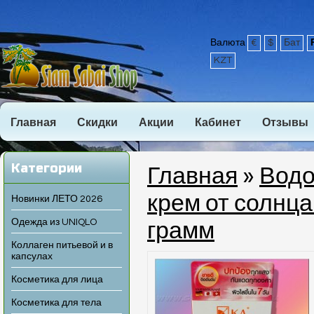
Валюта
€
$
Бат
KZT
Главная
Скидки
Акции
Кабинет
Отзывы
Категории
Главная
»
Водо
крем от солнца
Новинки ЛЕТО 2026
Одежда из UNIQLO
грамм
Коллаген питьевой и в
капсулах
Косметика для лица
Косметика для тела