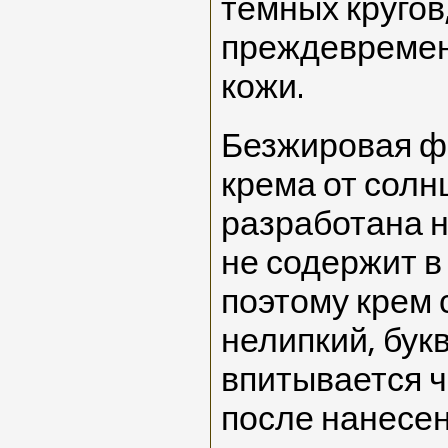
темных кругов
преждевремен
кожи.
Безжировая ф
крема от солн
разработана н
не содержит в
поэтому крем
нелипкий, бук
впитывается ч
после нанесен