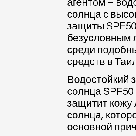
агентом – вод
солнца с высо
защиты SPF50
безусловным 
среди подобн
средств в Таи
Водостойкий 
солнца SPF50
защитит кожу 
солнца, котор
основной при