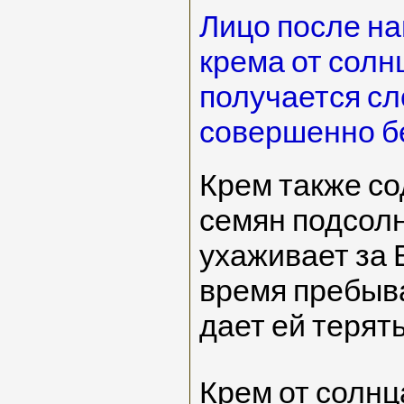
Лицо после н
крема от солн
получается сл
совершенно бе
Крем также со
семян подсолн
ухаживает за 
время пребыва
дает ей терят
Крем от солнц