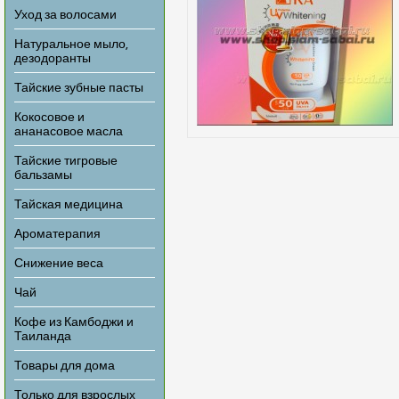
Уход за волосами
Натуральное мыло,
дезодоранты
Тайские зубные пасты
Кокосовое и
ананасовое масла
Тайские тигровые
бальзамы
Тайская медицина
Ароматерапия
Снижение веса
Чай
Кофе из Камбоджи и
Таиланда
Товары для дома
Только для взрослых