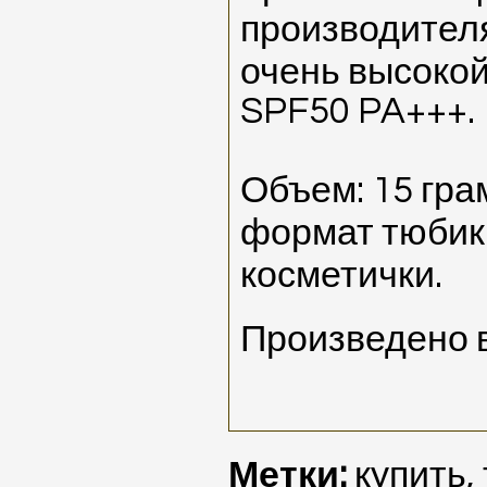
производител
очень высоко
SPF50 PA+++.
Объем: 15 гра
формат тюбик
косметички.
Произведено 
Метки:
купить
,