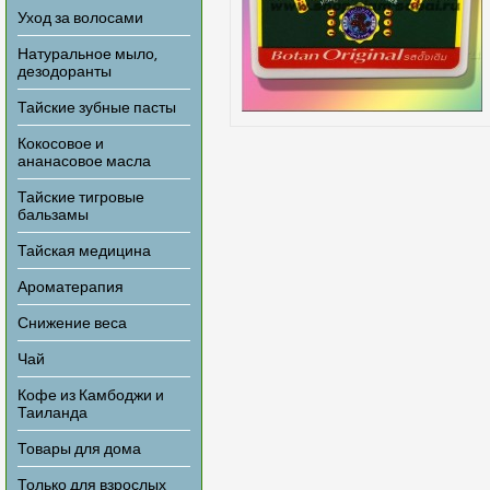
Уход за волосами
Натуральное мыло,
дезодоранты
Тайские зубные пасты
Кокосовое и
ананасовое масла
Тайские тигровые
бальзамы
Тайская медицина
Ароматерапия
Снижение веса
Чай
Кофе из Камбоджи и
Таиланда
Товары для дома
Только для взрослых