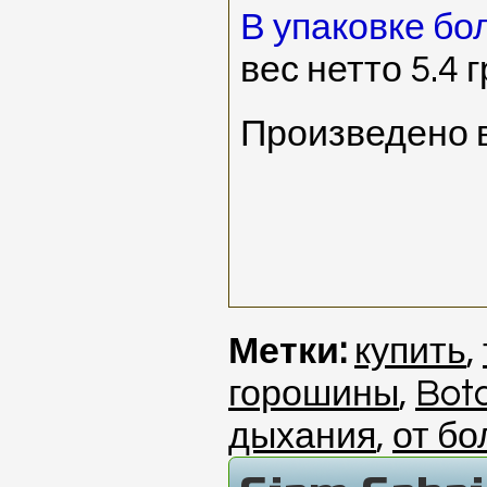
В упаковке бо
вес нетто 5.4 
Произведено 
Метки:
купить
,
горошины
,
Bot
дыхания
,
от бо