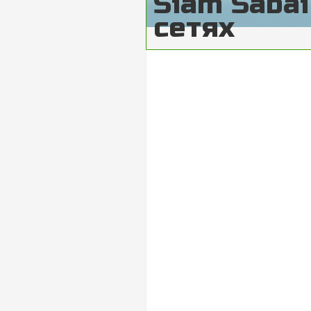
Siam Saba
сетях