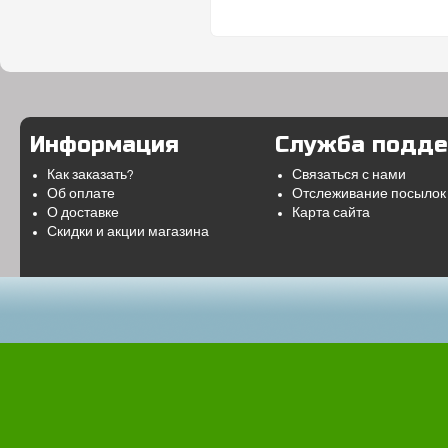
Информация
Служба подд
Как заказать?
Связаться с нами
Об оплате
Отслеживание посылок
О доставке
Карта сайта
Скидки и акции магазина