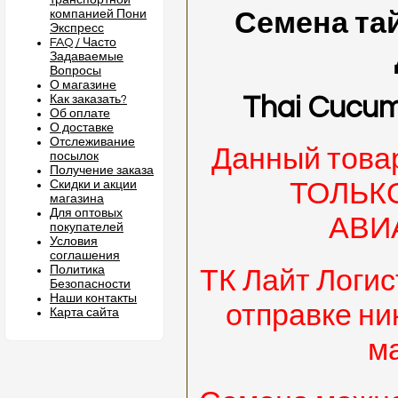
транспортной
компанией Пони
Семена та
Экспресс
FAQ / Часто
Задаваемые
Вопросы
О магазине
Thai Cucum
Как заказать?
Об оплате
О доставке
Отслеживание
Данный товар
посылок
Получение заказа
Скидки и акции
ТОЛЬКО
магазина
Для оптовых
АВИ
покупателей
Условия
соглашения
Политика
ТК Лайт Логис
Безопасности
Наши контакты
отправке ни
Карта сайта
м