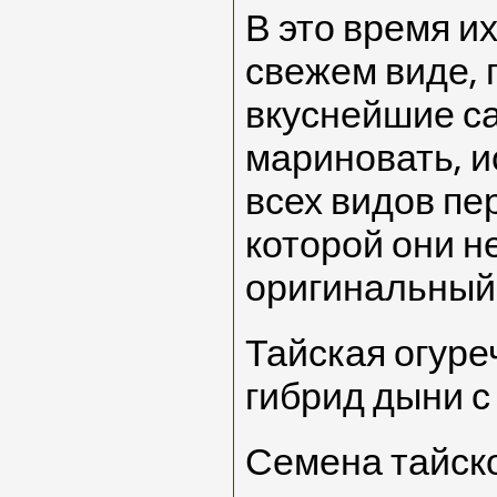
В это время и
свежем виде, 
вкуснейшие са
мариновать, и
всех видов пе
которой они н
оригинальный 
Тайская огуре
гибрид дыни с
Семена тайско