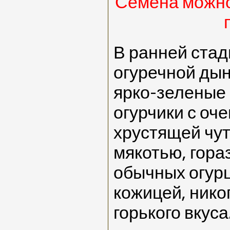
Семена можно
В ранней стад
огуречной дын
ярко-зеленые
огурчики с оч
хрустящей чут
мякотью, гора
обычных огурц
кожицей, ник
горького вкуса