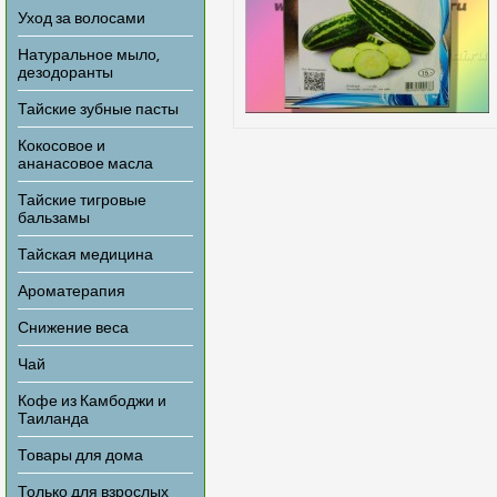
Уход за волосами
Натуральное мыло,
дезодоранты
Тайские зубные пасты
Кокосовое и
ананасовое масла
Тайские тигровые
бальзамы
Тайская медицина
Ароматерапия
Снижение веса
Чай
Кофе из Камбоджи и
Таиланда
Товары для дома
Только для взрослых