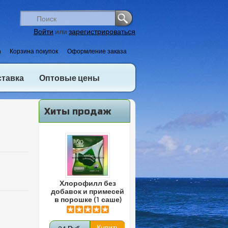
Войти
или
зарегистрироваться
)
Корзина покупок
Оформление заказа
ставка
Оптовые цены
Хиты продаж
Хлорофилл без
добавок и примесей
в порошке (1 саше)