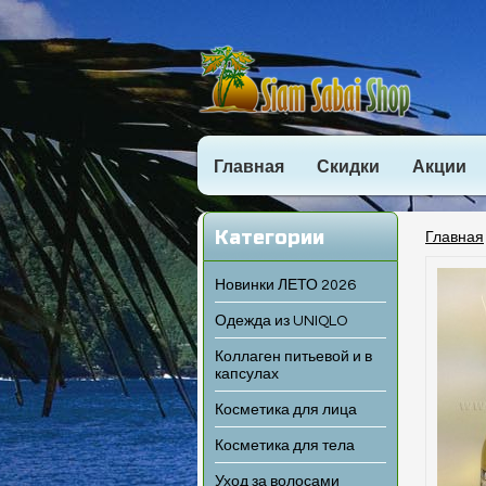
Главная
Скидки
Акции
Категории
Главная
Новинки ЛЕТО 2026
Одежда из UNIQLO
Коллаген питьевой и в
капсулах
Косметика для лица
Косметика для тела
Уход за волосами