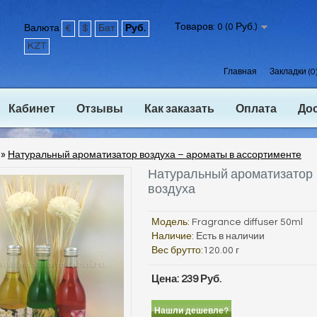
Товаров: 0 (0 Руб.)
Валюта
€
$
Бат
Руб.
KZT
Главная
Закладки (0
Кабинет
Отзывы
Как заказать
Оплата
До
»
Натуральный ароматизатор воздуха – ароматы в ассортименте
Натуральный ароматизатор
воздуха
Модель:
Fragrance diffuser 50ml
Наличие:
Есть в наличии
Вес брутто:
120.00 г
Цена: 239 Руб.
Нашли дешевле?