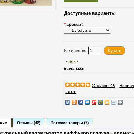
Доступные варианты
*
аромат:
Количество:
- или -
в закладки
Отзывов: 48
|
Написа
отзыв
ние
Отзывы (48)
Похожие товары (5)
атуральный ароматизатор диффузор воздуха – ароматы