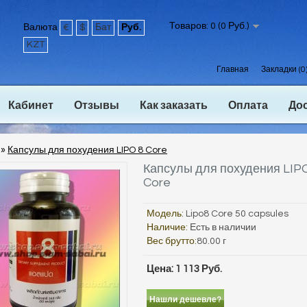
Товаров: 0 (0 Руб.)
Валюта
€
$
Бат
Руб.
KZT
Главная
Закладки (0
Кабинет
Отзывы
Как заказать
Оплата
До
»
Капсулы для похудения LIPO 8 Core
Капсулы для похудения LIP
Core
Модель:
Lipo8 Core 50 capsules
Наличие:
Есть в наличии
Вес брутто:
80.00 г
Цена: 1 113 Руб.
Нашли дешевле?