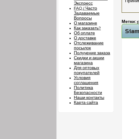
Приним
Экспресс
FAQ / Часто
Задаваемые
Вопросы
Метки:
к
О магазине
Как заказать?
Siam
Об оплате
О доставке
Отслеживание
посылок
Получение заказа
Скидки и акции
магазина
Для оптовых
покупателей
Условия
соглашения
Политика
Безопасности
Наши контакты
Карта сайта