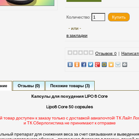
Количество:
- или -
в закладки
Отзывов: 0
|
Написат
ние
Отзывы (0)
Похожие товары (3)
Капсулы для похудения LIPO 8 Core
Lipo8 Core 50 capsules
 товар доступен к заказу только с доставкой авиапочтой! ТК Лайт Ло
и ТК Сберлогистика не принимают к отправке
льный препарат для снижения веса за счет связывания и выведени