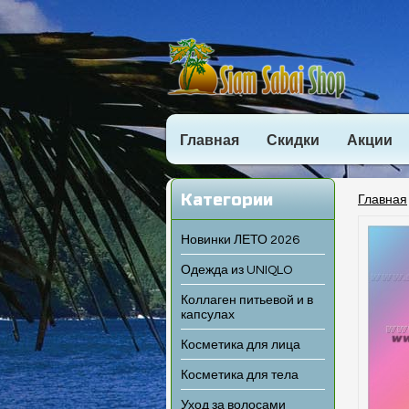
Главная
Скидки
Акции
Категории
Главная
Новинки ЛЕТО 2026
Одежда из UNIQLO
Коллаген питьевой и в
капсулах
Косметика для лица
Косметика для тела
Уход за волосами