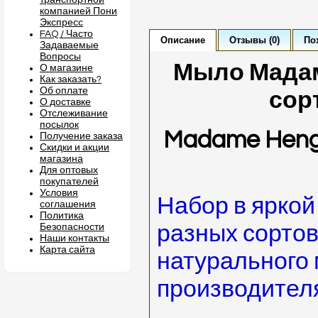
транспортной
компанией Пони
Экспресс
FAQ / Часто
Описание
Отзывы (0)
По
Задаваемые
Вопросы
Мыло Мадам 
О магазине
Как заказать?
Об оплате
сор
О доставке
Отслеживание
посылок
Madame Heng 
Получение заказа
Скидки и акции
магазина
Для оптовых
покупателей
Условия
Набор в яркой
соглашения
Политика
разных сорто
Безопасности
Наши контакты
Карта сайта
натурального 
производител