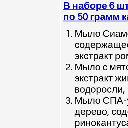
В наборе 6 ш
по 50 грамм 
Мыло Сиамс
содержащее
экстракт ро
Мыло с мят
экстракт ж
водоросли, 
Мыло СПА-
дерево, со
ринокантус