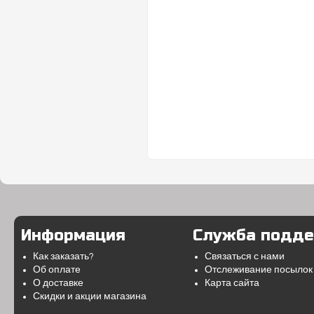
Информация
Служба подд
Как заказать?
Связаться с нами
Об оплате
Отслеживание посылок
О доставке
Карта сайта
Скидки и акции магазина