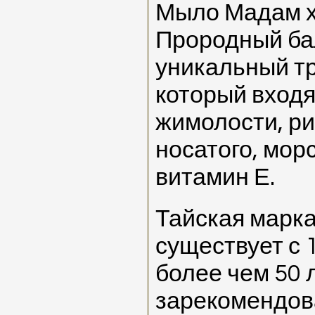
Мыло Мадам х
Прородный ба
уникальный тр
который входя
жимолости, р
носатого, мор
витамин Е.
Тайская мар
существует с 1
более чем 50 
зарекомендова