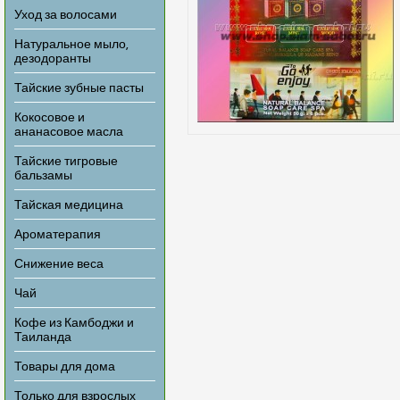
Уход за волосами
Натуральное мыло,
дезодоранты
Тайские зубные пасты
Кокосовое и
ананасовое масла
Тайские тигровые
бальзамы
Тайская медицина
Ароматерапия
Снижение веса
Чай
Кофе из Камбоджи и
Таиланда
Товары для дома
Только для взрослых