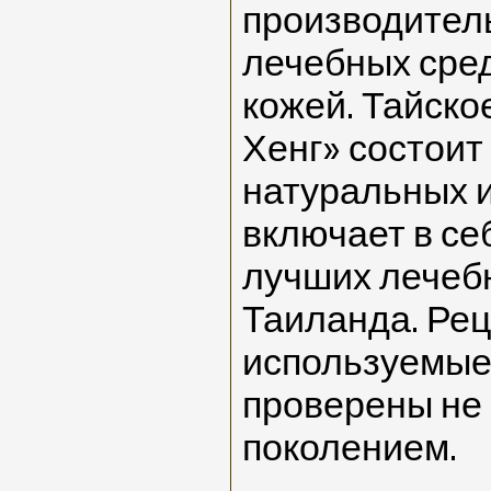
производител
лечебных сред
кожей. Тайско
Хенг» состоит
натуральных 
включает в се
лучших лечеб
Таиланда. Рец
используемы
проверены не
поколением.