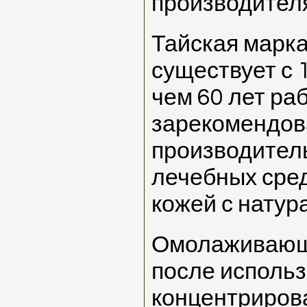
производител
Тайская марк
существует с 1
чем 60 лет ра
зарекомендова
производител
лечебных сред
кожей с нату
Омолаживающи
после исполь
концентриров