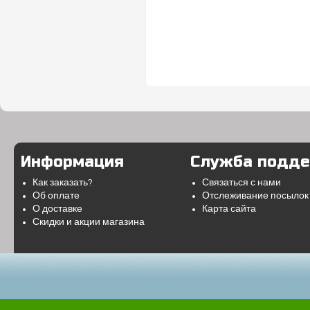
Информация
Служба подд
Как заказать?
Связаться с нами
Об оплате
Отслеживание посылок
О доставке
Карта сайта
Скидки и акции магазина