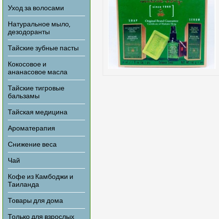
Уход за волосами
Натуральное мыло,
дезодоранты
Тайские зубные пасты
Кокосовое и
ананасовое масла
Тайские тигровые
бальзамы
Тайская медицина
Ароматерапия
Снижение веса
Чай
Кофе из Камбоджи и
Таиланда
Товары для дома
Только для взрослых