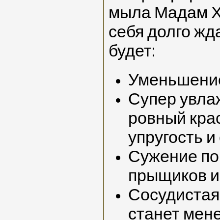
мыла Мадам Х
себя долго жд
будет:
Уменьшени
Супер увла
ровный кра
упругость и
Сужение по
прыщиков и
Сосудистая 
станет мен