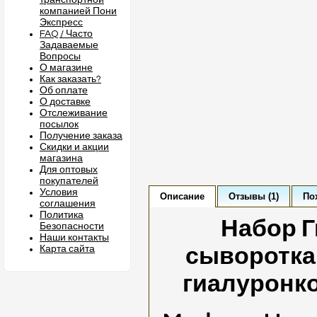
транспортной
компанией Пони
Экспресс
FAQ / Часто
Задаваемые
Вопросы
О магазине
Как заказать?
Об оплате
О доставке
Отслеживание
посылок
Получение заказа
Скидки и акции
магазина
Для оптовых
покупателей
Условия
Описание
Отзывы (1)
По
соглашения
Политика
Набор 
Безопасности
Наши контакты
Карта сайта
сыворотка 
гиалуронко