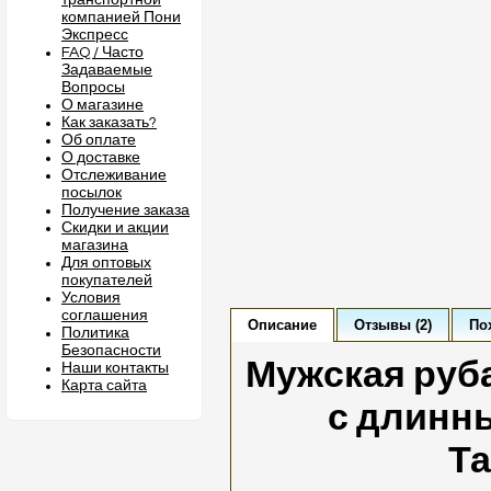
транспортной
компанией Пони
Экспресс
FAQ / Часто
Задаваемые
Вопросы
О магазине
Как заказать?
Об оплате
О доставке
Отслеживание
посылок
Получение заказа
Скидки и акции
магазина
Для оптовых
покупателей
Условия
соглашения
Описание
Отзывы (2)
По
Политика
Безопасности
Мужская руб
Наши контакты
Карта сайта
с длинн
Т