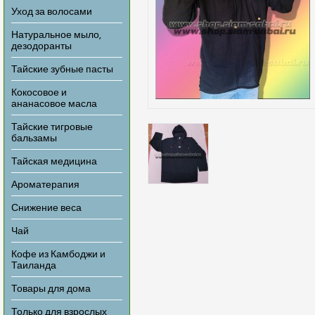
Уход за волосами
Натуральное мыло,
дезодоранты
Тайские зубные пасты
Кокосовое и
ананасовое масла
Тайские тигровые
бальзамы
Тайская медицина
Ароматерапия
Снижение веса
Чай
Кофе из Камбоджи и
Таиланда
Товары для дома
Только для взрослых