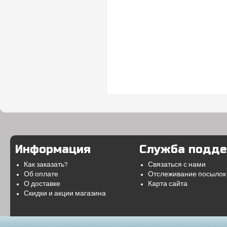
Информация
Служба подд
Как заказать?
Связаться с нами
Об оплате
Отслеживание посылок
О доставке
Карта сайта
Скидки и акции магазина