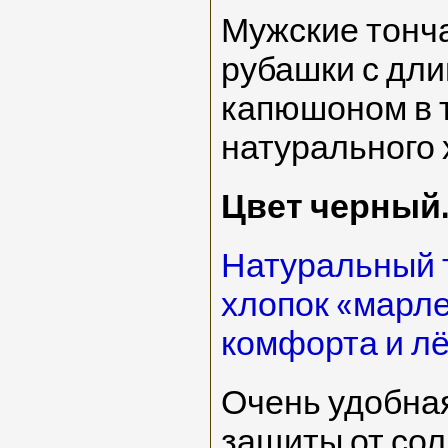
Мужские тонч
рубашки с дли
капюшоном в т
натурального 
Цвет черный.
Натуральный 
хлопок «марл
комфорта и лё
Очень удобна
защиты от сол