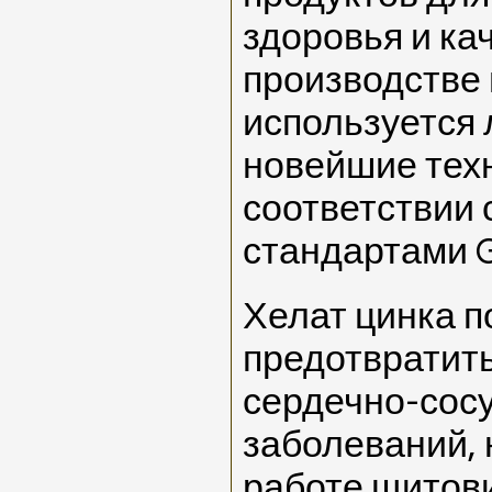
здоровья и ка
производстве 
используется 
новейшие тех
соответствии
стандартами 
Хелат цинка 
предотвратит
сердечно-сос
заболеваний,
работе щитов