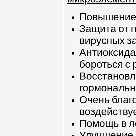
Повышение
Защита от 
вирусных з
Антиоксида
бороться с 
Восстанов
гормональн
Очень благ
воздействуе
Помощь в л
Улучшение 