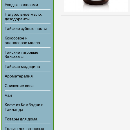
Уход за волосами
Натуральное мыло,
дезодоранты
Тайские зубные пасты
Кокосовое и
ананасовое масла
Тайские тигровые
бальзамы
Тайская медицина
Ароматерапия
Снижение веса
Чай
Кофе из Камбоджи и
Таиланда
Товары для дома
Только для взрослых