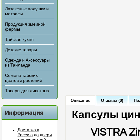
Латексные подушки и
матрасы
Продукция змеиной
фермы
Тайская кухня
Детские товары
Одежда и Аксессуары
из Тайланда
Семена тайских
цветов и растений
Товары для животных
Описание
Отзывы (0)
По
Информация
Капсулы цинк
VISTRA Zi
Доставка в
Россию до двери