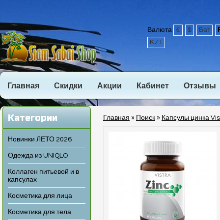
Валюта
€
$
Бат
KZT
Главная
Скидки
Акции
Кабинет
Отзывы
Категории
Главная
»
Поиск
»
Капсулы цинка Vis
Новинки ЛЕТО 2026
Одежда из UNIQLO
Коллаген питьевой и в
капсулах
Косметика для лица
Косметика для тела