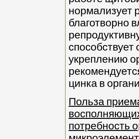
нормализует 
благотворно в
репродуктивн
способствует
укреплению о
рекомендуетс
цинка в орган
Польза приема
восполняющих
потребность о
микроэлемент