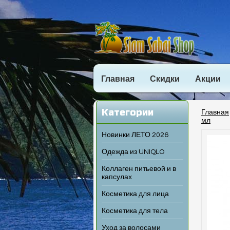
Главная
Скидки
Акции
Категории
Главная
мл
Новинки ЛЕТО 2026
Одежда из UNIQLO
Коллаген питьевой и в
капсулах
Косметика для лица
Косметика для тела
Уход за волосами