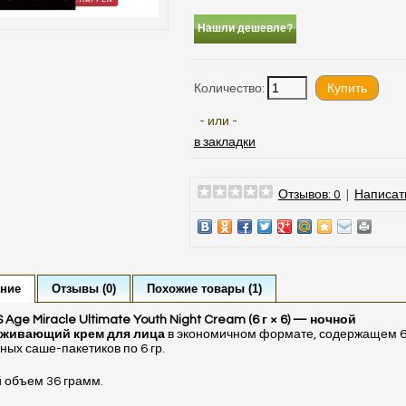
Нашли дешевле?
Количество:
- или -
в закладки
Отзывов: 0
|
Написат
ние
Отзывы (0)
Похожие товары (1)
 Age Miracle Ultimate Youth Night Cream (6 г × 6) — ночной
живающий крем для лица
в экономичном формате, содержащем 
ных саше-пакетиков по 6 гр.
 объем 36 грамм.