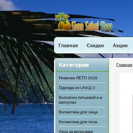
Главная
Скидки
Акции
Категории
Главная
Новинки ЛЕТО 2026
Одежда из UNIQLO
Коллаген питьевой и в
капсулах
Косметика для лица
Косметика для тела
Уход за волосами