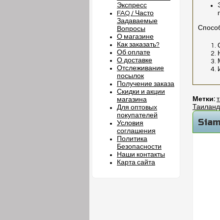
Экспресс
FAQ / Часто
Задаваемые
Спосо
Вопросы
О магазине
Как заказать?
Об оплате
О доставке
Отслеживание
посылок
Получение заказа
Скидки и акции
Метки:
магазина
Таиланд
Для оптовых
покупателей
Siam
Условия
соглашения
Политика
Безопасности
Наши контакты
Карта сайта