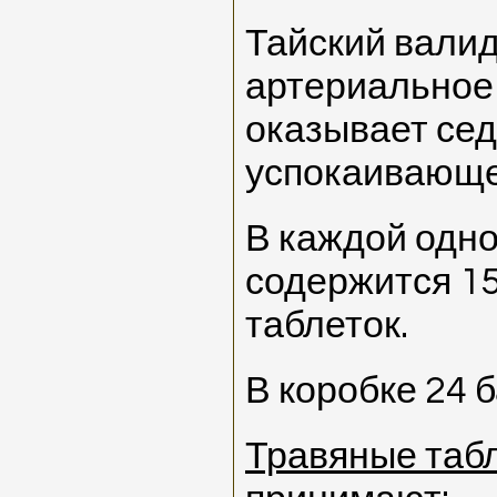
Тайский валид
артериальное
оказывает сед
успокаивающе
В каждой одно
содержится 1
таблеток.
В коробке 24 б
Травяные табл