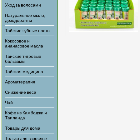
Уход за волосами
Натуральное мыло,
дезодоранты
Тайские зубные пасты
Кокосовое и
ананасовое масла
Тайские тигровые
бальзамы
Тайская медицина
Ароматерапия
Снижение веса
Чай
Кофе из Камбоджи и
Таиланда
Товары для дома
Только для взрослых