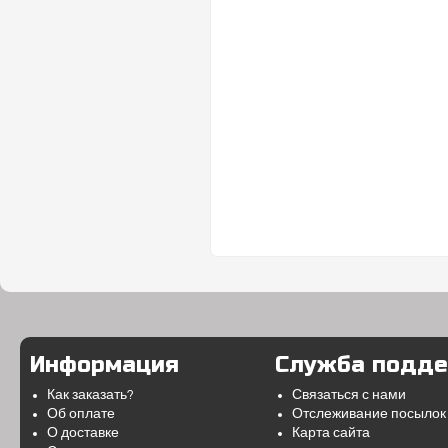
Информация
Служба подд
Как заказать?
Связаться с нами
Об оплате
Отслеживание посылок
О доставке
Карта сайта