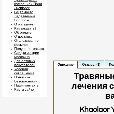
транспортной
компанией Пони
Экспресс
FAQ / Часто
Задаваемые
Вопросы
О магазине
Как заказать?
Об оплате
О доставке
Отслеживание
посылок
Получение заказа
Скидки и акции
магазина
Для оптовых
Описание
Отзывы (1)
По
покупателей
Условия
соглашения
Травяные
Политика
Безопасности
лечения с
Наши контакты
Карта сайта
в
Khaolaor 