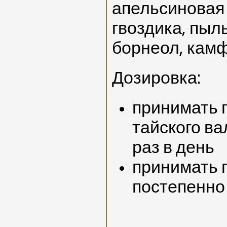
апельсиновая 
гвоздика, пыл
борнеол, кам
Дозировка:
принимать п
тайского ва
раз в день
принимать п
постепенно