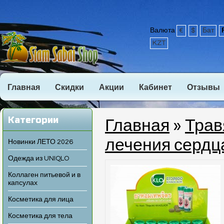
Валюта
€
$
Бат
KZT
Главная
Скидки
Акции
Кабинет
Отзывы
Категории
Главная
»
Трав
лечения сердц
Новинки ЛЕТО 2026
Одежда из UNIQLO
Коллаген питьевой и в
капсулах
Косметика для лица
Косметика для тела