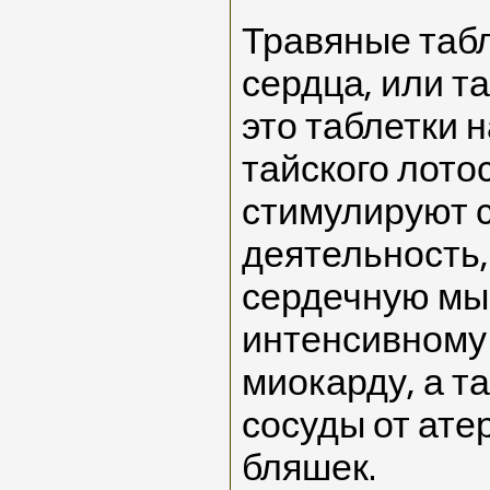
Травяные табл
сердца, или т
это таблетки 
тайского лото
стимулируют 
деятельность,
сердечную мы
интенсивному 
миокарду, а т
сосуды от ате
бляшек.