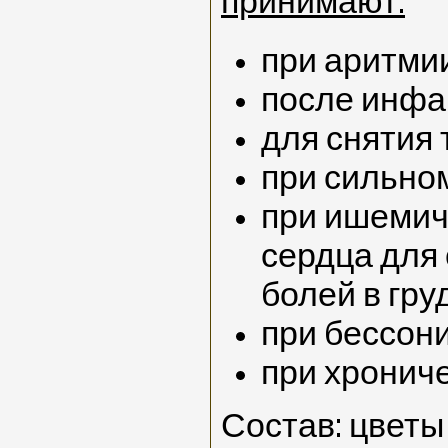
принимают:
при аритми
после инфа
для снятия 
при сильно
при ишемич
сердца для 
болей в гру
при бессон
при хронич
Состав: цветы