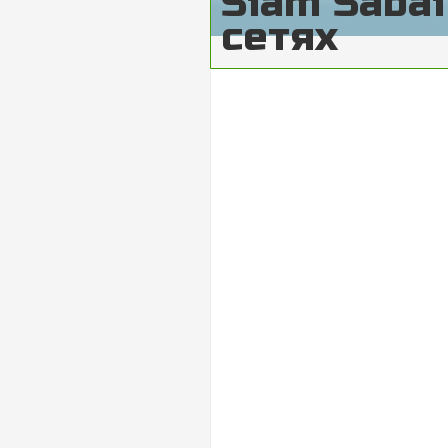
Siam Saba
сетях