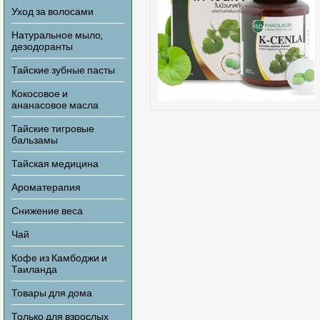
Уход за волосами
Натуральное мыло,
дезодоранты
Тайские зубные пасты
Кокосовое и
ананасовое масла
Тайские тигровые
бальзамы
Тайская медицина
Ароматерапия
Снижение веса
Чай
Кофе из Камбоджи и
Таиланда
Товары для дома
Только для взрослых