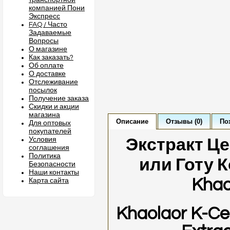
транспортной
компанией Пони
Экспресс
FAQ / Часто
Задаваемые
Вопросы
О магазине
Как заказать?
Об оплате
О доставке
Отслеживание
посылок
Получение заказа
Скидки и акции
магазина
Описание
Отзывы (0)
По
Для оптовых
покупателей
Условия
Экстракт Ц
соглашения
Политика
или Готу К
Безопасности
Наши контакты
Khao
Карта сайта
Khaolaor K-Cen