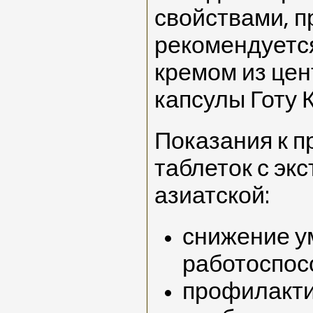
свойствами, п
рекомендуетс
кремом из це
капсулы Готу 
Показания к 
таблеток с эк
азиатской:
снижение у
работоспос
профилакти