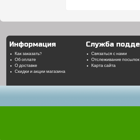
Информация
Служба подд
Как заказать?
Связаться с нами
Об оплате
Отслеживание посылок
О доставке
Карта сайта
Скидки и акции магазина