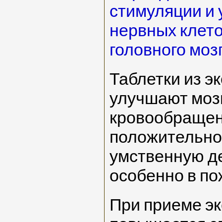
стимуляции и
нервных клето
головного мозг
Таблетки из э
улучшают моз
кровообращен
положительно
умственную д
особенно в по
При приеме э