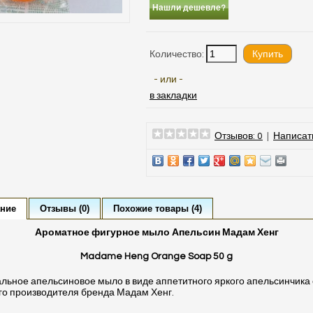
Нашли дешевле?
Количество:
- или -
в закладки
Отзывов: 0
|
Написат
ние
Отзывы (0)
Похожие товары (4)
Ароматное фигурное мыло Апельсин Мадам Хенг
Madame Heng Orange Soap 50 g
льное апельсиновое мыло в виде аппетитного яркого апельсинчика 
го производителя бренда Мадам Хенг.