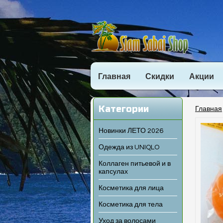
Главная
Скидки
Акции
Категории
Главная
Новинки ЛЕТО 2026
Одежда из UNIQLO
Коллаген питьевой и в
капсулах
Косметика для лица
Косметика для тела
Уход за волосами