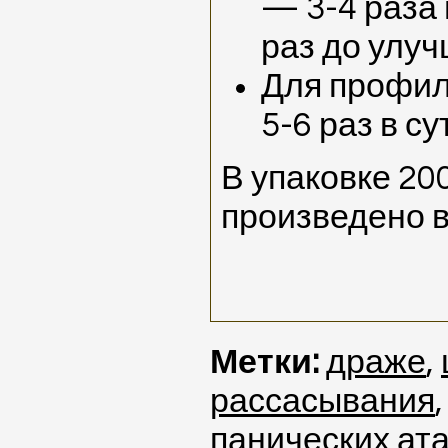
— 3-4 раза 
раз до улуч
Для профил
5-6 раз в су
В упаковке 20
произведено в
Метки:
драже
,
рассасывания
панических ата