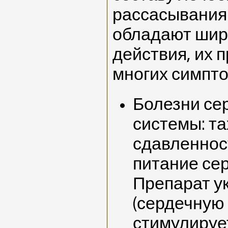
рассасывания
обладают шир
действия, их 
многих симпто
Болезни се
системы: та
сдавленност
питание се
Препарат у
(сердечную
стимулируе