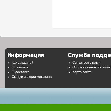
Информация
Служба подд
Как заказать?
Связаться с нами
Об оплате
Отслеживание посылок
О доставке
Карта сайта
Скидки и акции магазина