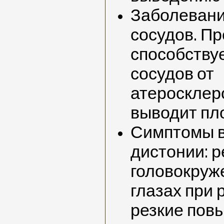
Заболеван
сосудов. П
способству
сосудов от
атеросклер
выводит пл
Симптомы в
дистонии: 
головокруж
глазах при 
резкие пов