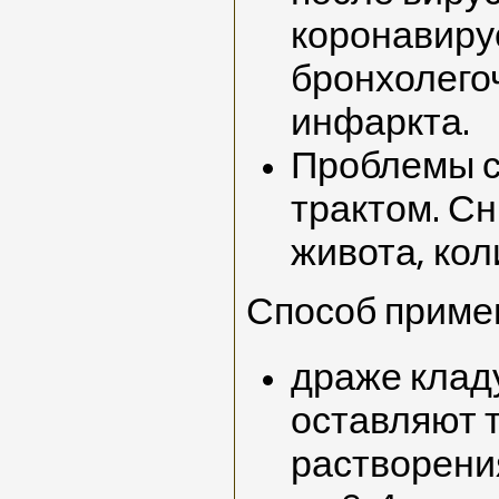
коронавиру
бронхолего
инфаркта.
Проблемы 
трактом. С
живота, кол
Способ приме
драже кладу
оставляют 
растворени