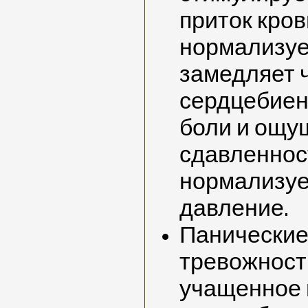
приток кров
нормализуе
замедляет 
сердцебиен
боли и ощу
сдавленност
нормализуе
давление.
Панические
тревожност
учащенное 