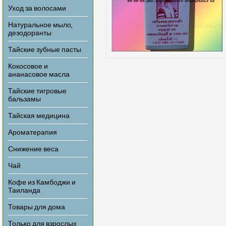
Уход за волосами
Натуральное мыло,
дезодоранты
Тайские зубные пасты
Кокосовое и
ананасовое масла
Тайские тигровые
бальзамы
Тайская медицина
Ароматерапия
Снижение веса
Чай
Кофе из Камбоджи и
Таиланда
Товары для дома
Только для взрослых