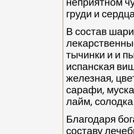
неприятном чу
груди и сердца
В состав шари
лекарственны
тычинки и и п
испанская виш
железная, цве
сарафи, муска
лайм, солодка 
Благодаря бо
составу лече