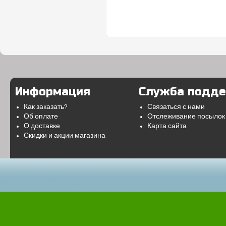
Информация
Служба подд
Как заказать?
Связаться с нами
Об оплате
Отслеживание посылок
О доставке
Карта сайта
Скидки и акции магазина