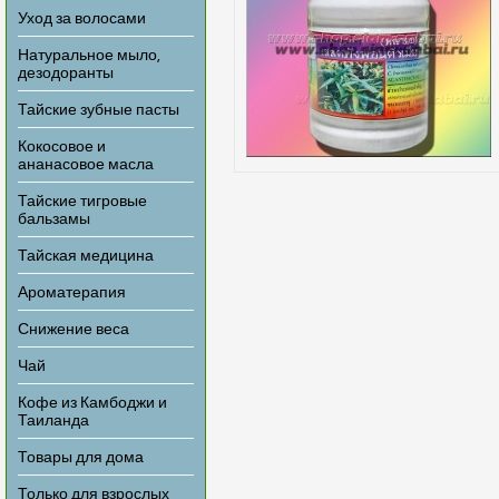
Уход за волосами
Натуральное мыло,
дезодоранты
Тайские зубные пасты
Кокосовое и
ананасовое масла
Тайские тигровые
бальзамы
Тайская медицина
Ароматерапия
Снижение веса
Чай
Кофе из Камбоджи и
Таиланда
Товары для дома
Только для взрослых