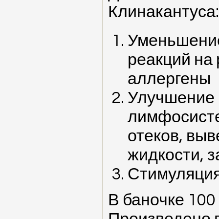
Клинакантуса:
Уменьшение
реакций на
аллергены
Улучшение
лимфосист
отеков, вы
жидкости, 
Стимуляция
В баночке 100 