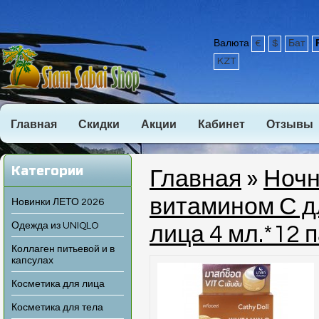
Валюта
€
$
Бат
KZT
Главная
Скидки
Акции
Кабинет
Отзывы
Категории
Главная
»
Ночн
витамином С д
Новинки ЛЕТО 2026
Одежда из UNIQLO
лица 4 мл.*12 
Коллаген питьевой и в
капсулах
Косметика для лица
Косметика для тела