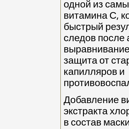
одной из сам
витамина С, к
быстрый резул
следов после 
выравнивание 
защита от ста
капилляров и
противовоспа
Добавление в
экстракта хло
в состав маск