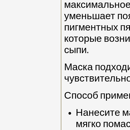
максимальное
уменьшает по
пигментных пя
которые возни
сыпи.
Маска подход
чувствительно
Способ приме
Нанесите ма
мягко пома