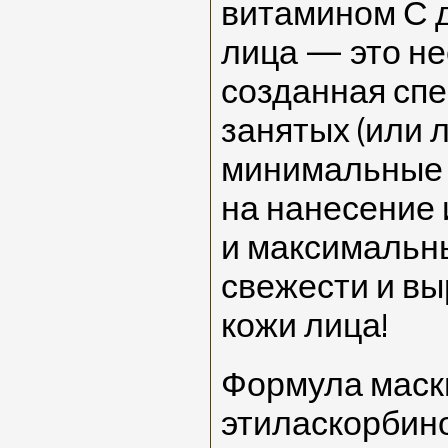
витамином С 
лица — это н
созданная сп
занятых (или 
минимальные 
на нанесение 
и максимальн
свежести и в
кожи лица!
Формула маск
этиласкорбин