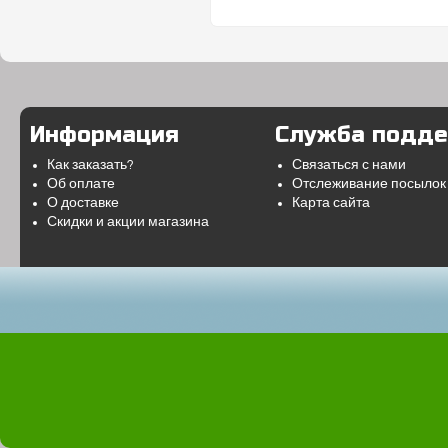
Информация
Служба подд
Как заказать?
Связаться с нами
Об оплате
Отслеживание посылок
О доставке
Карта сайта
Скидки и акции магазина