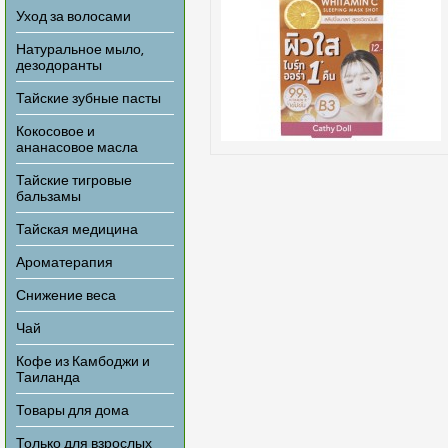
Уход за волосами
Натуральное мыло,
дезодоранты
Тайские зубные пасты
Кокосовое и
ананасовое масла
Тайские тигровые
бальзамы
Тайская медицина
Ароматерапия
Снижение веса
Чай
Кофе из Камбоджи и
Таиланда
Товары для дома
Только для взрослых