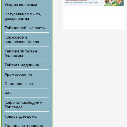
Уход за волосами
Натуральное мыло,
дезодоранты
Тайские зубные пасты
Кокосовое и
ананасовое масла
Тайские тигровые
бальзамы
Тайская медицина
Ароматерапия
Снижение веса
Чай
Кофе из Камбоджи и
Таиланда
Товары для дома
Только для взрослых