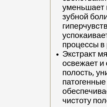
уменьшает 
зубной боли
гиперчувств
успокаивае
процессы в
Экстракт мя
освежает и
полость, у
патогенные
обеспечива
чистоту пол