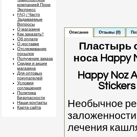
транспортной
компанией Пони
Экспресс
FAQ / Часто
Задаваемые
Вопросы
О магазине
Описание
Отзывы (0)
По
Как заказать?
Об оплате
Пластырь 
О доставке
Отслеживание
посылок
носа Happy 
Получение заказа
Скидки и акции
магазина
Happy Noz Ad
Для оптовых
покупателей
Stickers
Условия
соглашения
Политика
Безопасности
Необычное р
Наши контакты
Карта сайта
заложенности 
лечения кашля