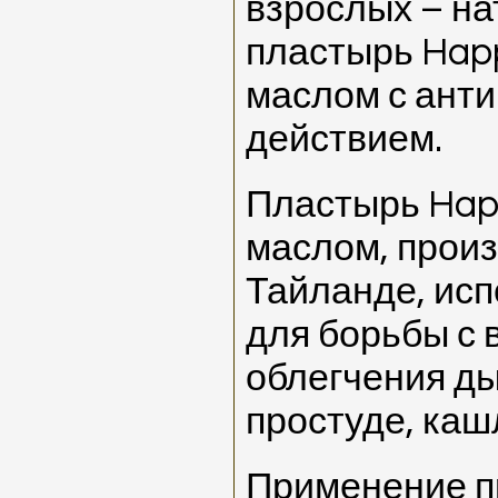
взрослых – н
пластырь Hap
маслом с ант
действием.
Пластырь Hap
маслом, прои
Тайланде, исп
для борьбы с 
облегчения ды
простуде, каш
Применение п