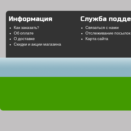
Информация
Служба подд
Как заказать?
Связаться с нами
Об оплате
Отслеживание посылок
О доставке
Карта сайта
Скидки и акции магазина