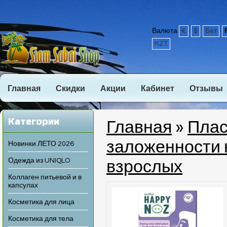
Валюта
€
$
Бат
KZT
Главная
Скидки
Акции
Кабинет
Отзывы
Категории
Главная
»
Плас
заложенности 
Новинки ЛЕТО 2026
Одежда из UNIQLO
взрослых
Коллаген питьевой и в
капсулах
Косметика для лица
Косметика для тела