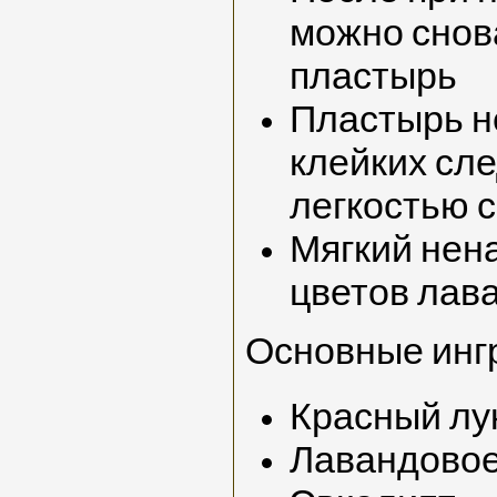
можно снов
пластырь
Пластырь не
клейких сле
легкостью 
Мягкий нен
цветов лава
Основные инг
Красный лук
Лавандовое