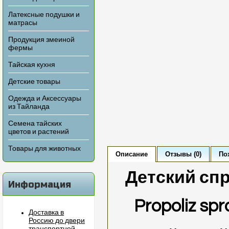
Латексные подушки и
матрасы
Продукция змеиной
фермы
Тайская кухня
Детские товары
Одежда и Аксессуары
из Тайланда
Семена тайских
цветов и растений
Товары для животных
Описание
Отзывы (0)
По
Детский сп
Информация
Propoliz sp
Доставка в
Россию до двери