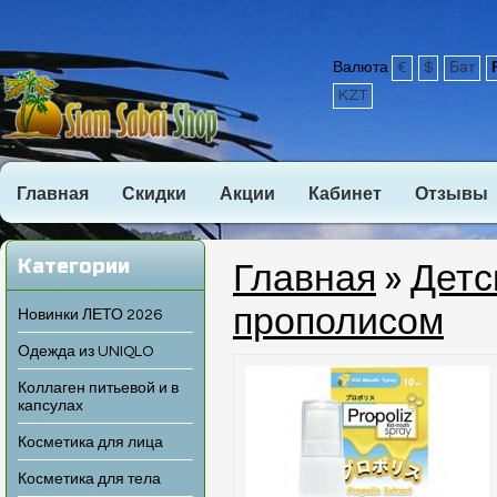
Валюта
€
$
Бат
KZT
Главная
Скидки
Акции
Кабинет
Отзывы
Категории
Главная
»
Детс
прополисом
Новинки ЛЕТО 2026
Одежда из UNIQLO
Коллаген питьевой и в
капсулах
Косметика для лица
Косметика для тела