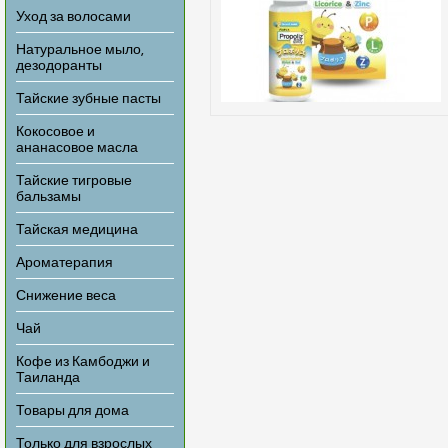
Уход за волосами
Натуральное мыло,
дезодоранты
Тайские зубные пасты
Кокосовое и
ананасовое масла
Тайские тигровые
бальзамы
Тайская медицина
Ароматерапия
Снижение веса
Чай
Кофе из Камбоджи и
Таиланда
Товары для дома
Только для взрослых